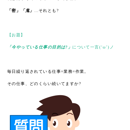
「密」
「鬼」
…それとも?
【お題】
「今やっている仕事の目的は?」
について一言(‘ω’)ノ
毎日繰り返されている仕事=業務=作業。
その仕事、どのくらい続いてますか?