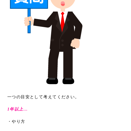
一つの目安として考えてください。
1年以上…
・やり方