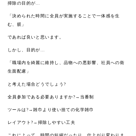
掃除の目的が…
「決められた時間に全員が実施することで一体感を生
む、躾」
であれば良いと思います。
しかし、目的が…
「職場内を綺麗に維持し、品物への悪影響、社員への衛
生面配慮」
と考えた場合どうでしょう?
全員参加である必要ありますか?→当番制
ツールは?→雑巾より使い捨ての化学雑巾
レイアウト?→掃除しやすい工夫
これによって、時間の短縮だったり、仕上がり変わりま