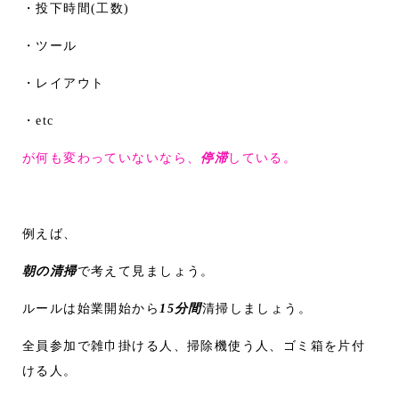
・投下時間(工数)
・ツール
・レイアウト
・etc
が何も変わっていないなら、
停滞
している。
例えば、
朝の清掃
で考えて見ましょう。
ルールは始業開始から
15分間
清掃しましょう。
全員参加で雑巾掛ける人、掃除機使う人、ゴミ箱を片付
ける人。