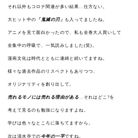
それ以外もコロナ関連が多い結果…仕方ない。
大ヒット中の
「鬼滅の刃」
も入ってましたね。
アニメを見て面白かったので、私も全巻大人買いして
全集中の呼吸で、一気読みしました(笑)。
漫画文化は時代とともに連綿と続いてますね。
様々な過去作品のリスペクトもありつつ、
オリジナリティを創り出して。
売れるモノには売れる理由がある
…それはどこ?を
考えて見るのも勉強になりますよね。
学びは色々なところに落ちてますから。
次は清水寺での
今年の一字
ですね。