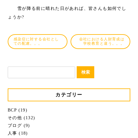
雪が降る前に晴れた日があれば、皆さんも如何でし
ょうか?
感染症に対する会社とし
会社における人財育成は
ての配慮。。。
学校教育と違う。。。
検
索:
カテゴリー
BCP (19)
その他 (132)
ブログ (9)
人事 (18)