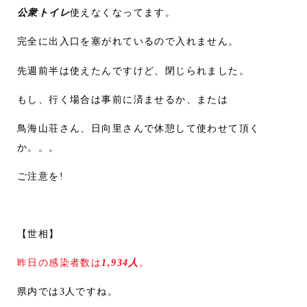
公衆トイレ
使えなくなってます。
完全に出入口を塞がれているので入れません。
先週前半は使えたんですけど、閉じられました。
もし、行く場合は事前に済ませるか、または
鳥海山荘さん、日向里さんで休憩して使わせて頂く
か。。。
ご注意を!
【世相】
昨日の感染者数は
1,934人
。
県内では3人ですね。