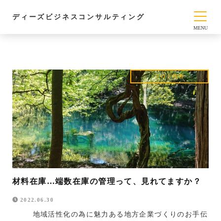
ディーズビジネスコンサルティング
ブログ
改善
材料在庫…端数在庫の管理って、見れてますか？
2022.06.30
地域活性化の為に魅力ある地方企業づくりのお手伝