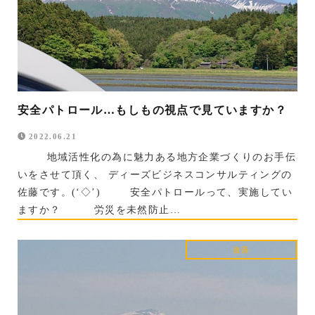
安全パトロール…もしもの視点で見ていますか？
2022.06.21
地域活性化の為に魅力ある地方企業づくりのお手伝
いをさせて頂く、 ディーズビジネスコンサルティングの
佐藤です。(‘◇’)ゞ 安全パトロールって、実施してい
ますか？ 労災を未然防止…
改善