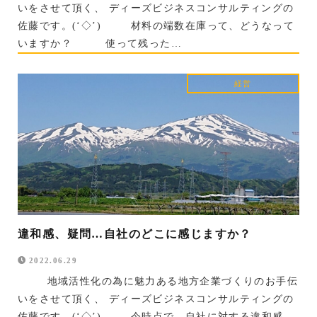
いをさせて頂く、 ディーズビジネスコンサルティングの
佐藤です。(‘◇’)ゞ 材料の端数在庫って、どうなって
いますか？ 使って残った…
経営
違和感、疑問…自社のどこに感じますか？
2022.06.29
地域活性化の為に魅力ある地方企業づくりのお手伝
いをさせて頂く、 ディーズビジネスコンサルティングの
佐藤です。(‘◇’)ゞ 今時点で、自社に対する違和感、