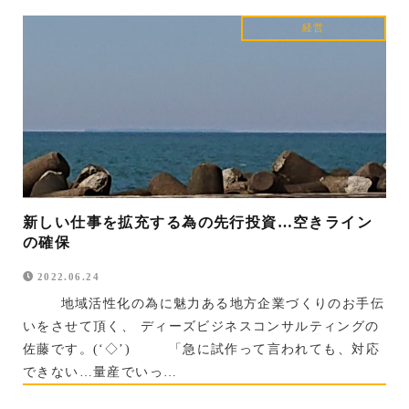
経営
新しい仕事を拡充する為の先行投資…空きライン
の確保
2022.06.24
地域活性化の為に魅力ある地方企業づくりのお手伝
いをさせて頂く、 ディーズビジネスコンサルティングの
佐藤です。(‘◇’)ゞ 「急に試作って言われても、対応
できない…量産でいっ…