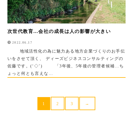
次世代教育…会社の成長は人の影響が大きい
2022.06.17
地域活性化の為に魅力ある地方企業づくりのお手伝
いをさせて頂く、 ディーズビジネスコンサルティングの
佐藤です。(‘◇’)ゞ 「3年後、5年後の管理者候補…ち
ょっと何とも言えな…
1
2
3
→