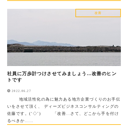
改善
社員に万歩計つけさせてみましょう…改善のヒン
トです
2022.06.27
地域活性化の為に魅力ある地方企業づくりのお手伝
いをさせて頂く、 ディーズビジネスコンサルティングの
佐藤です。(‘◇’)ゞ 「改善…さて、どこから手を付け
るべきか……