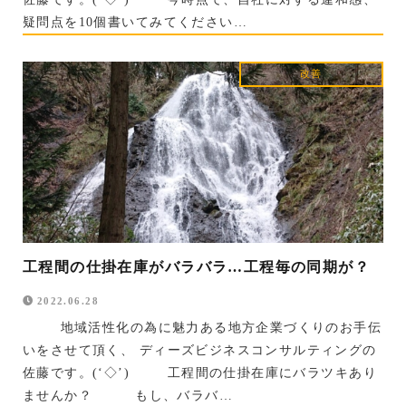
疑問点を10個書いてみてください…
改善
工程間の仕掛在庫がバラバラ…工程毎の同期が？
2022.06.28
地域活性化の為に魅力ある地方企業づくりのお手伝
いをさせて頂く、 ディーズビジネスコンサルティングの
佐藤です。(‘◇’)ゞ 工程間の仕掛在庫にバラツキあり
ませんか？ もし、バラバ…