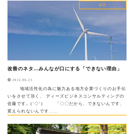
経営
改善のネタ…みんなが口にする「できない理由」
2022.06.23
地域活性化の為に魅力ある地方企業づくりのお手伝
いをさせて頂く、 ディーズビジネスコンサルティングの
佐藤です。(‘◇’)ゞ 「〇〇だから、できないんです、
変えられないんです……
改善