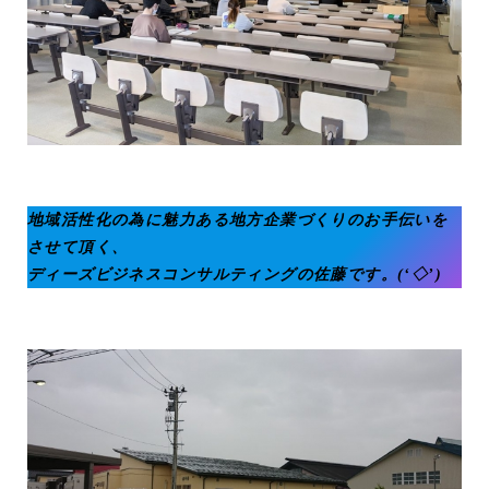
地域活性化の為に魅力ある地方企業づくりのお手伝いを
させて頂く、
ディーズビジネスコンサルティングの佐藤です。(‘◇’)ゞ