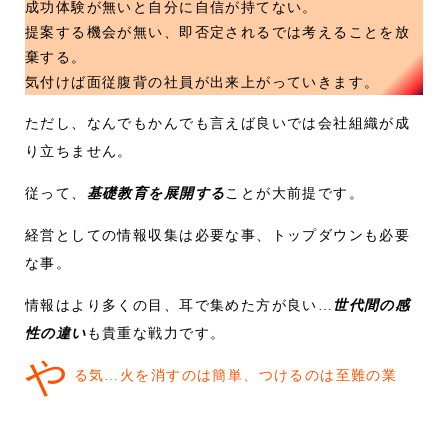
成功体験が無いと自分に自信が持てない。
提案する機会が無い、即否定されるでは考えることを放
棄する。
気付けば面従腹背の社員が出来上がっていきます。
ただし、なんでもかんでも言えば良いでは会社組織が成
り立ちません。
従って、
基礎教育を展開する
ことが大前提です。
経営としての情報収集は必要な事、トップダウンも必要
な事。
情報はより多くの目、耳で集めた方が良い…
世代間の感
性の違い
も貴重な戦力です。
や
る気…火を消すのは簡単、つけるのは至難の業