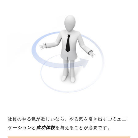
社員のやる気が欲しいなら、やる気を引き出す
コミュニ
ケーション
と
成功体験
を与えることが必要です。