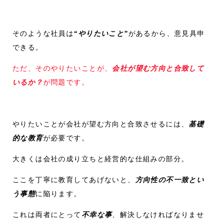
そのような社員は
“やりたいこと”
があるから、意見具申
できる。
ただ、そのやりたいことが、
会社が望む方向と合致して
いるか？
が問題です。
やりたいことが会社が望む方向と合致させるには、
基礎
的な教育
が必要です。
大きくは会社の成り立ちと経営的な仕組みの部分。
ここを丁寧に教育してあげないと、
方向性の不一致とい
う事態
に陥ります。
これは両者にとって
不幸な事
、解決しなければなりませ