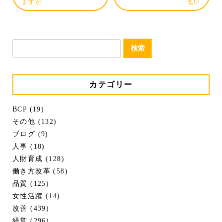
ますか
低い
検
索:
カテゴリー
BCP (19)
その他 (132)
ブログ (9)
人事 (18)
人財育成 (128)
働き方改革 (58)
品質 (125)
女性活躍 (14)
改善 (439)
経営 (296)