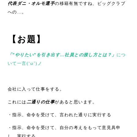
代表ダニ・オルモ選手
の移籍有無ですね、ビッグクラブ
への…。
【お題】
「”やりたい”を引き出す…社員との接し方とは？」
につ
いて一言(‘ω’)ノ
会社に入って仕事をする。
これには
二通りの仕事
があると思います。
・指示、命令を受けて、言われた通りに実行する
・指示、命令を受けて、自分の考えをもって意見具申
し、実行する