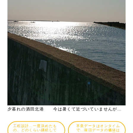
夕暮れの酒田北港 今は暑くて近づいていませんが…
工程設計…一度決めたも
不良データはオンタイム
の、どのくらい継続して
で…前日データの価値は