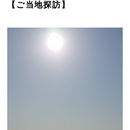
【ご当地探訪】