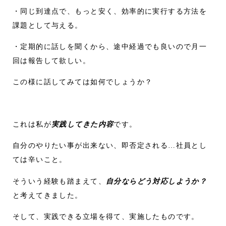
・同じ到達点で、もっと安く、効率的に実行する方法を
課題として与える。
・定期的に話しを聞くから、途中経過でも良いので月一
回は報告して欲しい。
この様に話してみては如何でしょうか？
これは私が
実践してきた内容
です。
自分のやりたい事が出来ない、即否定される…社員とし
ては辛いこと。
そういう経験も踏まえて、
自分ならどう対応しようか？
と考えてきました。
そして、実践できる立場を得て、実施したものです。