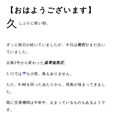
【おはようございます】
久
しぶりに暗い朝。
ずっと朝日が続いていましたが、今日は
街灯
がまだ点い
ていました。
台風9号から変わった
温帯低気圧
。
5:15では
も小雨、風もありません。
ただ、
9:00
を回ったあたりから、雨風が強まってきまし
た。
既に交通機関は午前中、止まっているものもあるようで
す。