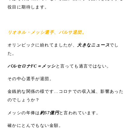
役目に期待します。
リオネル・メッシ選手、バルサ退団。
オリンピックに紛れてましたが、
大きなニュース
でし
た。
バルセロナFC＝メッシ
と言っても過言ではない。
その中心選手が退団。
金銭的な関係の様です…コロナでの収入減、影響あった
のでしょうか？
メッシの年俸は
約57億円
と言われています。
確かにとんでもない金額。