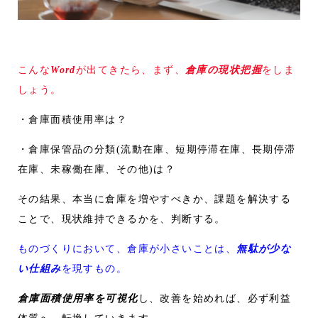
こんな
Word
が出てきたら、まず、
倉庫の現状把握
をしま
しょう。
・倉庫面積使用率は？
・倉庫保管品の分類(流動在庫、短期停滞在庫、長期停滞
在庫、未稼働在庫、その他)は？
その結果、本当に倉庫を増やすべきか、課題を解決する
ことで、現状維持できるかを、判断する。
ものづくりにおいて、倉庫が小さいことは、
無駄が少な
い仕組み
を現すもの。
倉庫面積使用率を可視化
し、改善を始めれば、必ず利益