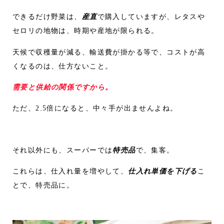
できるだけ野菜は、
産直
で購入していますが、レタスや
セロリの地物は、時期や産地が限られる。
天候で収穫量が減る、輸送費が掛かる等で、コストが高
くなるのは、仕方ないこと。
需要と供給の関係ですから。
ただ、2.5倍になると、中々手が出ませんよね。
それ以外にも、スーパーでは
特売品
で、集客。
これらは、仕入れ量を増やして、
仕入れ単価を下げる
こ
とで、特売品に。