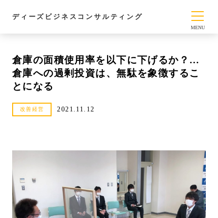
ディーズビジネスコンサルティング
倉庫の面積使用率を以下に下げるか？…
倉庫への過剰投資は、無駄を象徴するこ
とになる
2021.11.12
改善経営