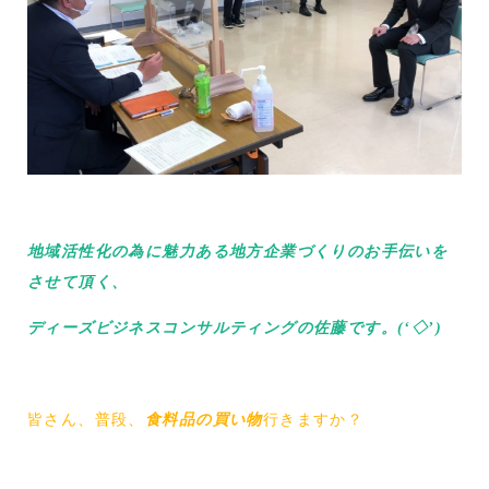
地域活性化の為に魅力ある地方企業づくりのお手伝いを
させて頂く、
ディーズビジネスコンサルティングの佐藤です。(‘◇’)ゞ
皆さん、普段、
食料品の買い物
行きますか？