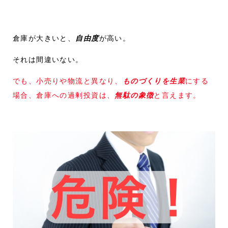
倉庫が大きいと、
自由度
が高い。
それは間違いない。
でも、小売りや物流と異なり、
ものづくりを生業
にする
場合、倉庫への過剰投資は、
無駄の象徴
と言えます。