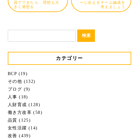
員でできたら…理想も大
ーし合えるチーム編成を
きく発想を
考えましょう
検
索:
カテゴリー
BCP (19)
その他 (132)
ブログ (9)
人事 (18)
人財育成 (128)
働き方改革 (58)
品質 (125)
女性活躍 (14)
改善 (439)