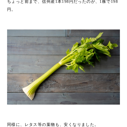
ちょっと前まで、信州産1本198円だったのが、1株で198
円。
同様に、レタス等の葉物も、安くなりました。