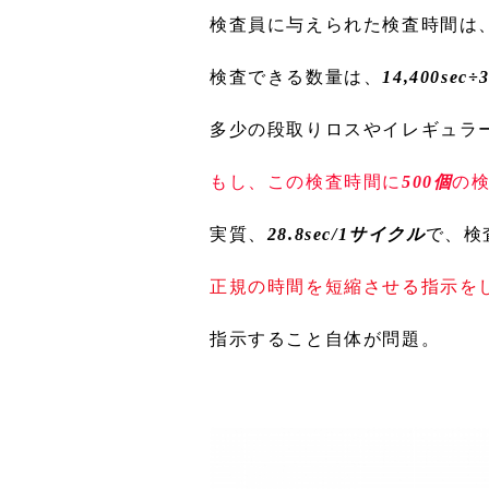
検査員に与えられた検査時間は、4h/
検査できる数量は、
14,400sec
多少の段取りロスやイレギュラー
もし、この検査時間に
500個
の
実質、
28.8sec/1サイクル
で、検
正規の時間を短縮させる指示を
指示すること自体が問題。