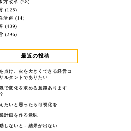
き方改革 (58)
 (125)
性活躍 (14)
 (439)
 (296)
最近の投稿
を点け、火を大きくできる経営コ
サルタントでありたい
気で変化を求める意識あります
？
えたいと思ったら可視化を
業計画を作る意味
動しないと…結果が出ない