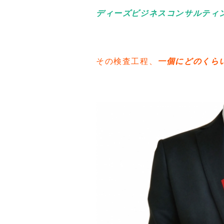
ディーズビジネスコンサルティン
その検査工程、
一個にどのくら