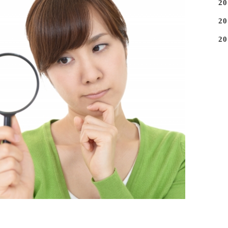
2
2
2