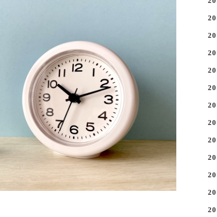
2
2
2
2
2
2
2
2
2
2
2
2
2