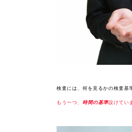
検査には、何を見るかの検査基準
もう一つ、
時間の基準
設けてい