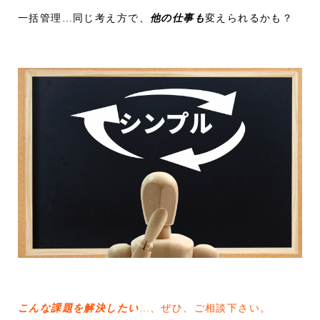
一括管理…同じ考え方で、
他の仕事も
変えられるかも？
こんな課題を解決したい
…、ぜひ、ご相談下さい。