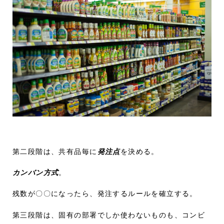
第二段階は、共有品毎に
発注点
を決める。
カンバン方式
。
残数が〇〇になったら、発注するルールを確立する。
第三段階は、固有の部署でしか使わないものも、コンビ