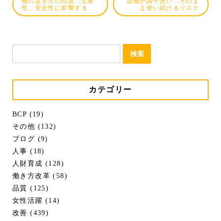
物の置き方の問題…生産
設備が調子悪い…そのま
性、安全性に影響する
ま使い続けるリスク
検
索:
カテゴリー
BCP (19)
その他 (132)
ブログ (9)
人事 (18)
人財育成 (128)
働き方改革 (58)
品質 (125)
女性活躍 (14)
改善 (439)