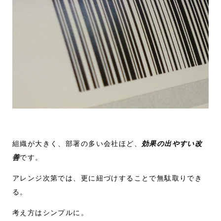
組織が大きく、部署の多い会社ほど、
効果の出やすい改
善
です。
アレンジ次第では、更に紐づけすることで無駄取りでき
る。
考え方はシンプルに。