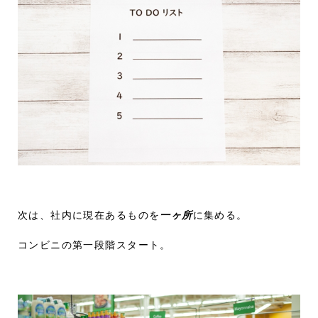
次は、社内に現在あるものを
一ヶ所
に集める。
コンビニの第一段階スタート。