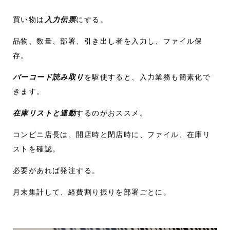
買い物は
入力伝票
にする。
品物、数量、部署、引き出し者を入力し、ファイル保
存。
バーコード読み取り
を駆使すると、入力業務も簡素化で
きます。
在庫リストと連動
するのがおススメ。
コンビニ店長は、開店時と閉店時に、ファイル、在庫リ
ストを確認。
必要があれば発注する。
月末集計して、経費割り振りを部署ごとに。