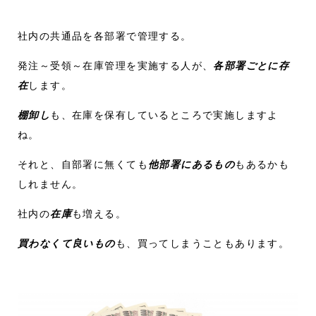
社内の共通品を各部署で管理する。
発注～受領～在庫管理を実施する人が、
各部署ごとに存
在
します。
棚卸し
も、在庫を保有しているところで実施しますよ
ね。
それと、自部署に無くても
他部署にあるもの
もあるかも
しれません。
社内の
在庫
も増える。
買わなくて良いもの
も、買ってしまうこともあります。