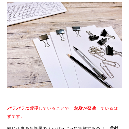
バラバラに管理
していることで、
無駄が発生
しているは
ずです。
同じ仕事を各部署の人がバラバラに実施するのは、
非効