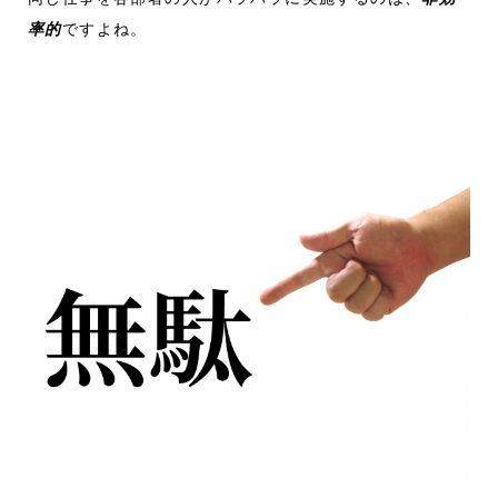
率的
ですよね。