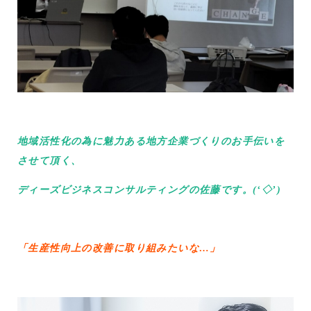
地域活性化の為に魅力ある地方企業づくりのお手伝いを
させて頂く、
ディーズビジネスコンサルティングの佐藤です。(‘◇’)ゞ
「生産性向上の改善に取り組みたいな…」