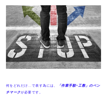
何をどれだけ…で表す為には、
「作業手順+工数」のベン
チマーク
が必要です。