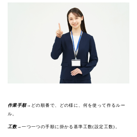
作業手順
→どの順番で、どの様に、何を使って作るルー
ル。
工数
→一つ一つの手順に掛かる基準工数(設定工数)。