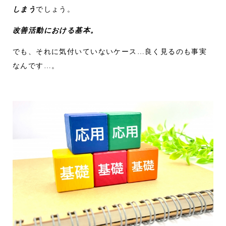
しまう
でしょう。
改善活動における基本。
でも、それに気付いていないケース…良く見るのも事実
なんです…。