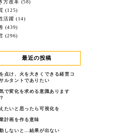
き方改革 (58)
 (125)
性活躍 (14)
 (439)
 (296)
最近の投稿
を点け、火を大きくできる経営コ
サルタントでありたい
気で変化を求める意識あります
？
えたいと思ったら可視化を
業計画を作る意味
動しないと…結果が出ない