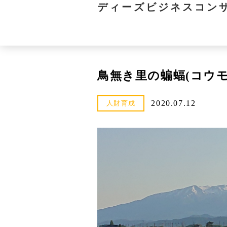
ディーズビジネスコン
鳥無き里の蝙蝠(コウ
2020.07.12
人財育成