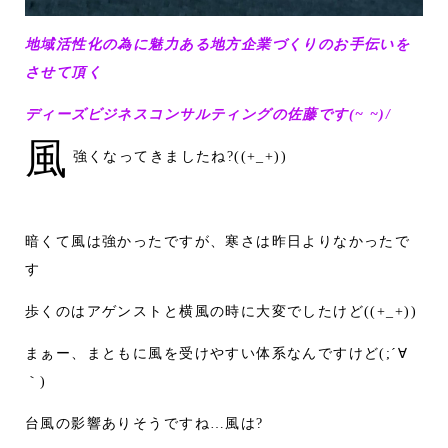
地域活性化の為に魅力ある地方企業づくりのお手伝いを
させて頂く
ディーズビジネスコンサルティングの佐藤です(~ ~)/
風
強くなってきましたね?((+_+))
暗くて風は強かったですが、寒さは昨日よりなかったで
す
歩くのはアゲンストと横風の時に大変でしたけど((+_+))
まぁー、まともに風を受けやすい体系なんですけど(;´∀
｀)
台風の影響ありそうですね…風は?