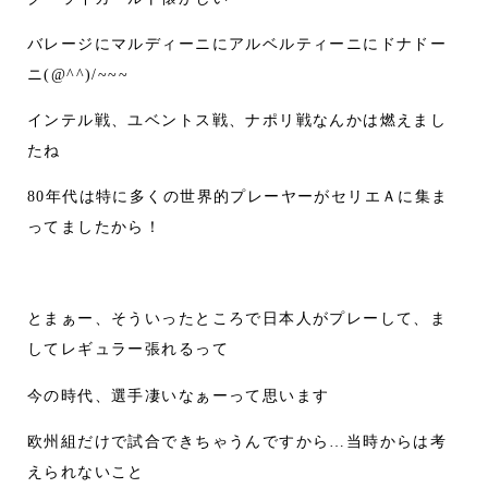
バレージにマルディーニにアルベルティーニにドナドー
ニ(@^^)/~~~
インテル戦、ユベントス戦、ナポリ戦なんかは燃えまし
たね
80年代は特に多くの世界的プレーヤーがセリエＡに集ま
ってましたから！
とまぁー、そういったところで日本人がプレーして、ま
してレギュラー張れるって
今の時代、選手凄いなぁーって思います
欧州組だけで試合できちゃうんですから…当時からは考
えられないこと