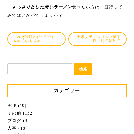
すっきりとした清いラーメン
食べたい方は一度行って
みてはいかがでしょうか？
これぞ秋晴れ(*^▽^*)…
全米女子プロゴルフ選手
やめるのも攻め!
権…明日最終日
検
索:
カテゴリー
BCP (19)
その他 (132)
ブログ (9)
人事 (18)