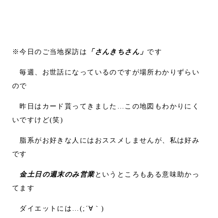
※今日のご当地探訪は
「さんきちさん」
です
毎週、お世話になっているのですが場所わかりずらい
ので
昨日はカード貰ってきました…この地図もわかりにく
いですけど(笑)
脂系がお好きな人にはおススメしませんが、私は好み
です
金土日の週末のみ営業
というところもある意味助かっ
てます
ダイエットには…(;´∀｀)