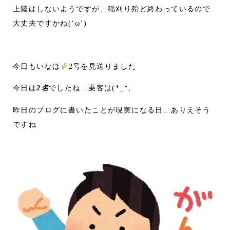
上陸はしないようですが、稲刈り殆ど終わっているので
大丈夫ですかね(‘ω’)
今日もいなほ
2号を見送りました
今日は
2名
でしたね…乗客は(*_*;
昨日のブログに書いたことが現実になる日…ありえそう
ですね