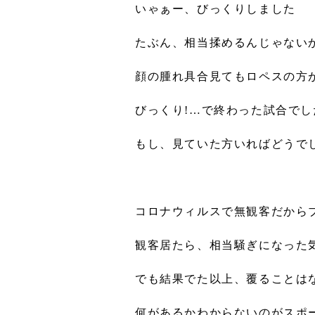
いゃぁー、びっくりしました
たぶん、相当揉めるんじゃない
顔の腫れ具合見てもロペスの方
びっくり!…で終わった試合でし
もし、見ていた方いればどうで
コロナウィルスで無観客だから
観客居たら、相当騒ぎになった
でも結果でた以上、覆ることは
何があるかわからないのがスポ