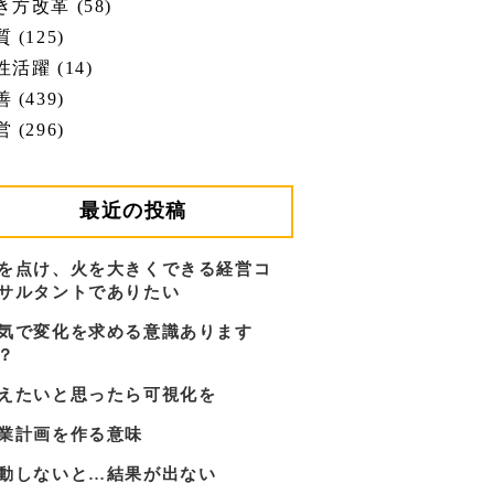
き方改革 (58)
 (125)
性活躍 (14)
 (439)
 (296)
最近の投稿
を点け、火を大きくできる経営コ
サルタントでありたい
気で変化を求める意識あります
？
えたいと思ったら可視化を
業計画を作る意味
動しないと…結果が出ない