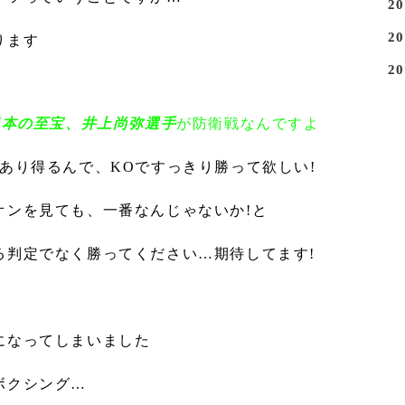
2
2
ります
2
日本の至宝、井上尚弥選手
が防衛戦なんですよ
あり得るんで、KOですっきり勝って欲しい!
オンを見ても、一番なんじゃないか!と
る判定でなく勝ってください…期待してます!
になってしまいました
ボクシング…