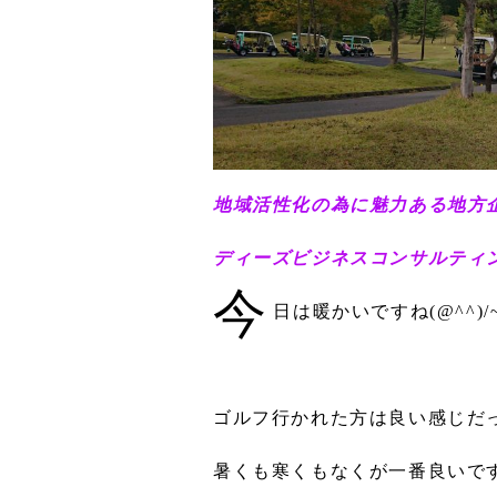
地域活性化の為に魅力ある地方
ディーズビジネスコンサルティング
今
日は暖かいですね(@^^)/~
ゴルフ行かれた方は良い感じだ
暑くも寒くもなくが一番良いです