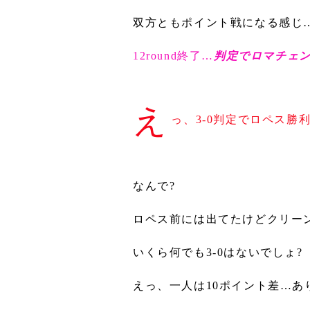
双方ともポイント戦になる感じ
12round終了…
判定でロマチェ
え
っ、3-0判定でロペス勝利?
なんで?
ロペス前には出てたけどクリー
いくら何でも3-0はないでしょ?
えっ、一人は10ポイント差…あり