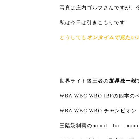
写真は庄内ゴルフさんですが、
私は今日は引きこもりです
どうしても
オンタイムで見たい
世界ライト級王者の
世界統一戦
WBA WBC WBO IBFの四
WBA WBC WBO チャンピオ
三階級制覇のpound for pou