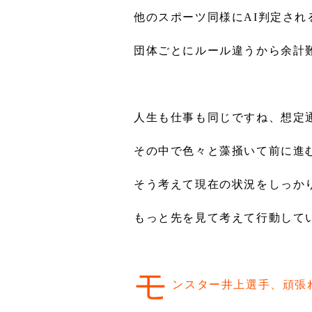
他のスポーツ同様にAI判定され
団体ごとにルール違うから余計難し
人生も仕事も同じですね、想定
その中で色々と藻掻いて前に進
そう考えて現在の状況をしっか
もっと先を見て考えて行動して
モ
ンスター井上選手、頑張れ(