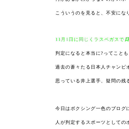
こういうのを見ると、不安にな
11月1日に同じくラスベガスで
判定になると本当に?ってことも
過去の蒼々たる日本人チャンピ
思っている井上選手、疑問の残
今日はボクシング一色のブログ
人が判定するスポーツとしての