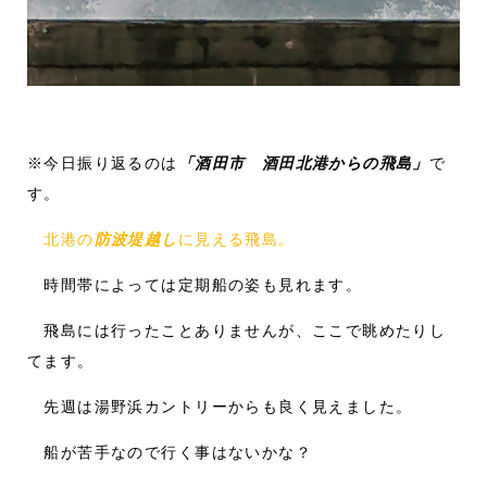
※今日振り返るのは
「酒田市 酒田北港からの飛島」
で
す。
北港の
防波堤越し
に見える飛島。
時間帯によっては定期船の姿も見れます。
飛島には行ったことありませんが、ここで眺めたりし
てます。
先週は湯野浜カントリーからも良く見えました。
船が苦手なので行く事はないかな？