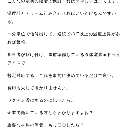
こんなの最初の段階で検討すれば簡単に手は打てます。
温度計とアラーム組み合わせればいいだけなんですか
ら。
一分単位で信号出して、連続で-3℃以上の温度上昇があ
れば警報。
担当者が駆け付け、事前準備している液体窒素orドライ
アイスで
暫定対応する…これを事前に決めているだけで良い。
費用も大して掛かりませんよ。
ワクチン没にするのに比べたら。
企業で働いている方ならわかりますよね？
重要な材料の保管…もし〇〇したら？