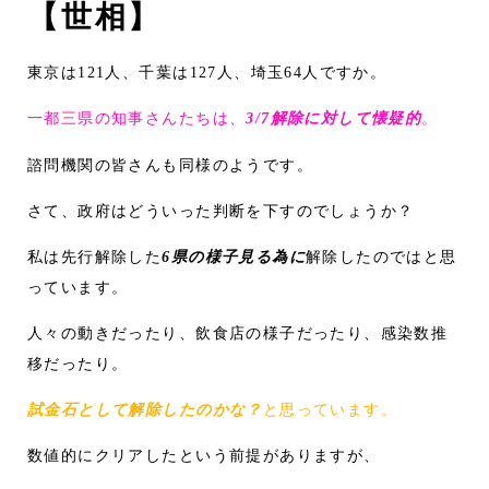
【世相】
東京は121人、千葉は127人、埼玉64人ですか。
一都三県の知事さんたちは、
3/7解除に対して懐疑的
。
諮問機関の皆さんも同様のようです。
さて、政府はどういった判断を下すのでしょうか？
私は先行解除した
6県の様子見る為に
解除したのではと思
っています。
人々の動きだったり、飲食店の様子だったり、感染数推
移だったり。
試金石として解除したのかな？
と思っています。
数値的にクリアしたという前提がありますが、