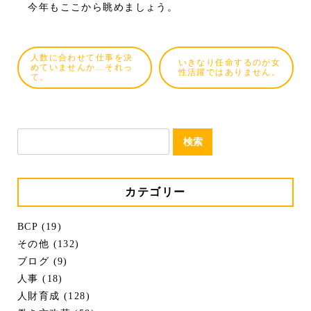
今年もここから眺めましょう。
人数に合わせて仕事を決
いきなり任命するのが女
めていませんか…それっ
性活躍ではありません。
て。
検
索:
カテゴリー
BCP (19)
その他 (132)
ブログ (9)
人事 (18)
人財育成 (128)