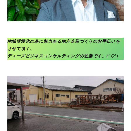
地域活性化の為に魅力ある地方企業づくりのお手伝いを
させて頂く、
ディーズビジネスコンサルティングの佐藤です。(‘◇’)ゞ