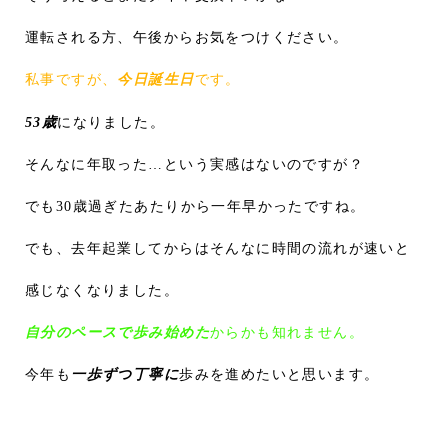
運転される方、午後からお気をつけください。
私事ですが、
今日誕生日
です。
53歳
になりました。
そんなに年取った…という実感はないのですが？
でも30歳過ぎたあたりから一年早かったですね。
でも、去年起業してからはそんなに時間の流れが速いと
感じなくなりました。
自分のペースで歩み始めた
からかも知れません。
今年も
一歩ずつ丁寧に
歩みを進めたいと思います。