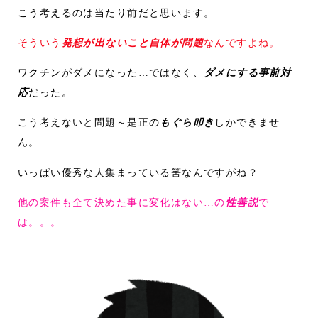
こう考えるのは当たり前だと思います。
そういう
発想が出ないこと自体が問題
なんですよね。
ワクチンがダメになった…ではなく、
ダメにする事前対
応
だった。
こう考えないと問題～是正の
もぐら叩き
しかできませ
ん。
いっぱい優秀な人集まっている筈なんですがね？
他の案件も全て決めた事に変化はない…の
性善説
で
は。。。