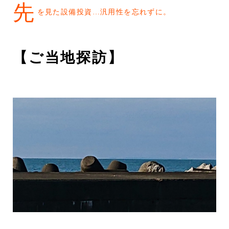
先
を見た設備投資…汎用性を忘れずに。
【ご当地探訪】