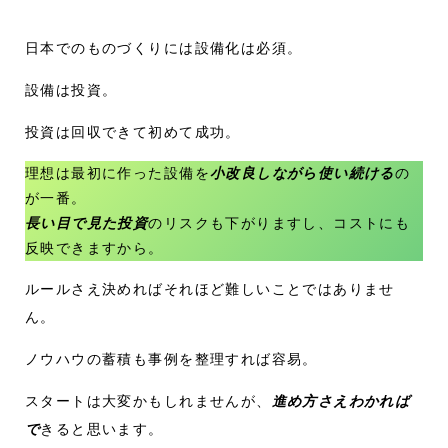
日本でのものづくりには設備化は必須。
設備は投資。
投資は回収できて初めて成功。
理想は最初に作った設備を
小改良しながら使い続ける
の
が一番。
長い目で見た投資
のリスクも下がりますし、コストにも
反映できますから。
ルールさえ決めればそれほど難しいことではありませ
ん。
ノウハウの蓄積も事例を整理すれば容易。
スタートは大変かもしれませんが、
進め方さえわかれば
で
きると思います。