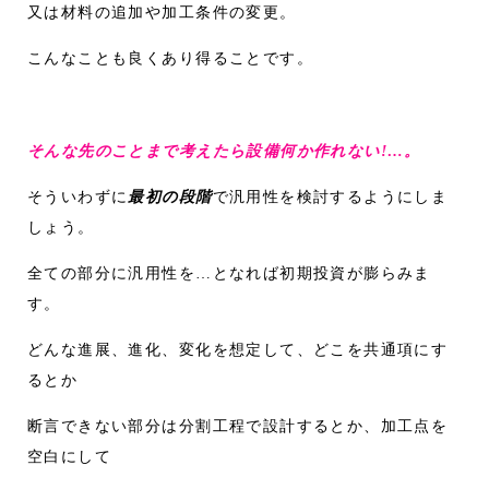
又は材料の追加や加工条件の変更。
こんなことも良くあり得ることです。
そんな先のことまで考えたら設備何か作れない!…。
そういわずに
最初の段階
で汎用性を検討するようにしま
しょう。
全ての部分に汎用性を…となれば初期投資が膨らみま
す。
どんな進展、進化、変化を想定して、どこを共通項にす
るとか
断言できない部分は分割工程で設計するとか、加工点を
空白にして