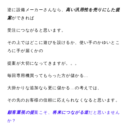
逆に設備メーカーさんなら、
高い汎用性を売りにした提
案
ができれば
受注につながると思います。
その上ではどこに遊びを設けるか、使い手のかゆいとこ
ろに手が届くかの
提案が大切になってきますが。。。
毎回専用機買ってもらった方が儲かる…
大掛かりな追加なら更に儲かる…の考えでは、
その先のお客様の信頼に応えられなくなると思います。
顧客重視の提
案こそ、
将来につながる道
だと思いません
か？