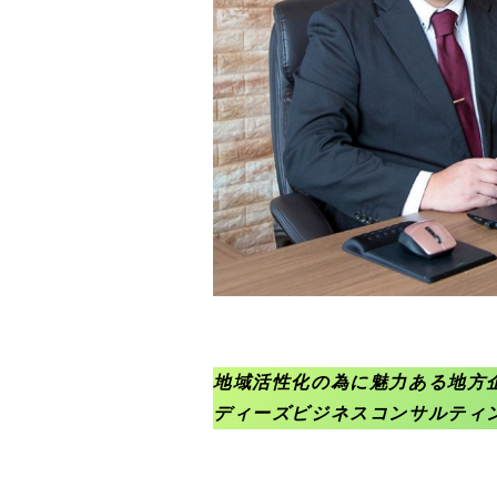
地域活性化の為に魅力ある地方
ディーズビジネスコンサルティン