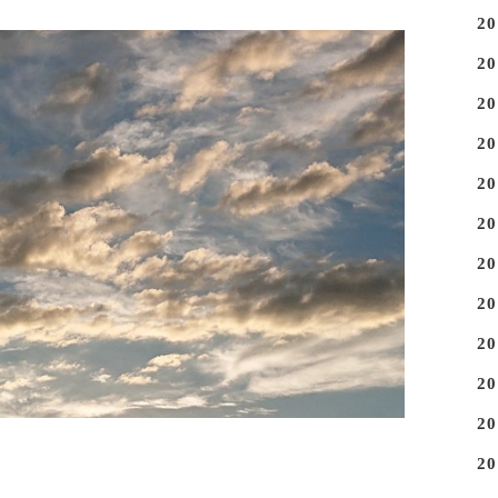
2
2
2
2
2
2
2
2
2
2
2
2