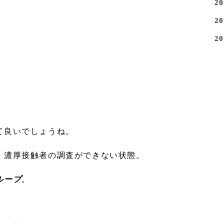
2
2
2
て良いでしょうね。
、濃厚接触者の調査ができない状態。
ループ
。