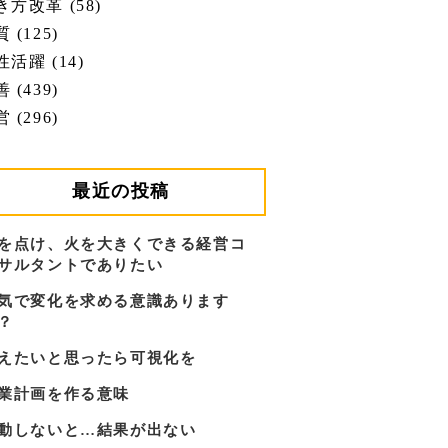
き方改革 (58)
 (125)
性活躍 (14)
 (439)
 (296)
最近の投稿
を点け、火を大きくできる経営コ
サルタントでありたい
気で変化を求める意識あります
？
えたいと思ったら可視化を
業計画を作る意味
動しないと…結果が出ない