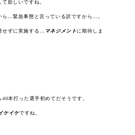
して欲しいですね。
から…緊急事態と言っている訳ですから…。
躇せずに実施する…
マネジメント
に期待しま
ら40本打った選手初めてだそうです。
イケイケ
ですね。