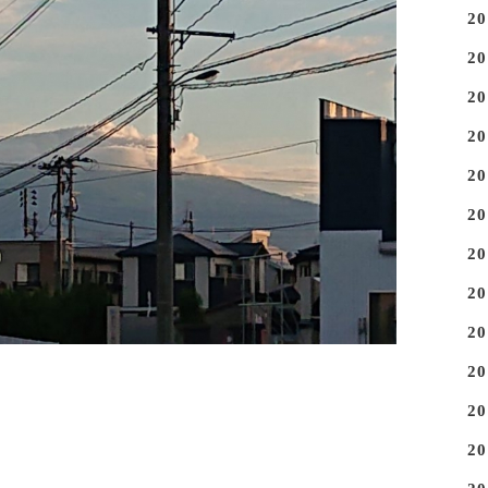
2
2
2
2
2
2
2
2
2
2
2
2