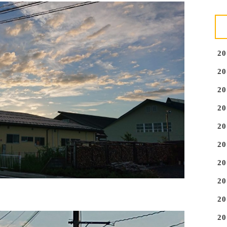
2
2
2
2
2
2
2
2
2
2