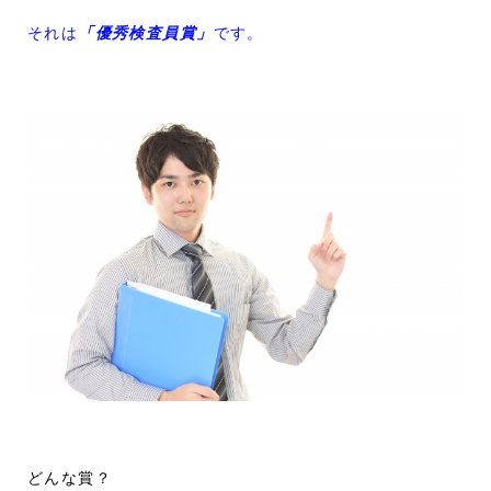
それは
「優秀検査員賞」
です。
どんな賞？