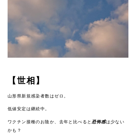
【世相】
山形県新規感染者数はゼロ。
低値安定は継続中。
ワクチン接種のお陰か、去年と比べると
恐怖感
は少ない
かも？