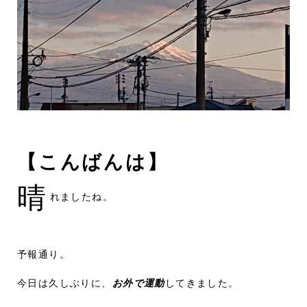
【こんばんは】
晴
れましたね。
予報通り。
今日は久しぶりに、
お外で運動
してきました。