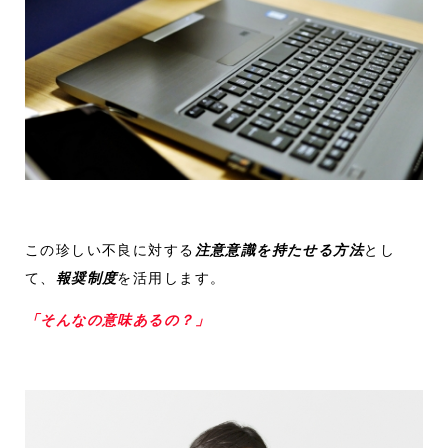
この珍しい不良に対する
注意意識を持たせる方法
とし
て、
報奨制度
を活用します。
「そんなの意味あるの？」