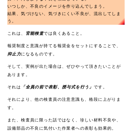
いつしか、不良のイメージを作り込んでしまう。
結果、気づけない、気づきにくい不良が、流出してしま
う。
これは、
官能検査
では良くあること。
報奨制度と意識が持てる報奨金をセットにすることで、
抑止力
になるものです。
そして、実例が出た場合は、ぜひやって頂きたいことが
あります。
それは
「全員の前で表彰、授与式を行う」
です。
それにより、他の検査員の注意意識も、格段に上がりま
す。
また、検査員に限った話ではなく、珍しい材料不良や、
設備部品の不良に気付いた作業者への表彰も効果的。