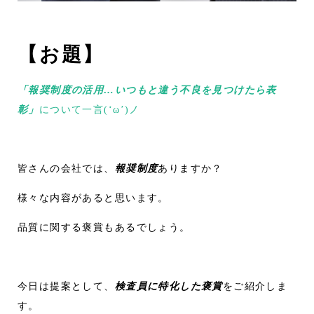
【お題】
「報奨制度の活用…いつもと違う不良を見つけたら表
彰」
について一言(‘ω’)ノ
皆さんの会社では、
報奨制度
ありますか？
様々な内容があると思います。
品質に関する褒賞もあるでしょう。
今日は提案として、
検査員に特化した褒賞
をご紹介しま
す。