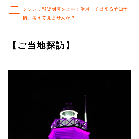
ニ
ンジン…報奨制度を上手く活用して出来る予知予
防、考えて見ませんか？
【ご当地探訪】