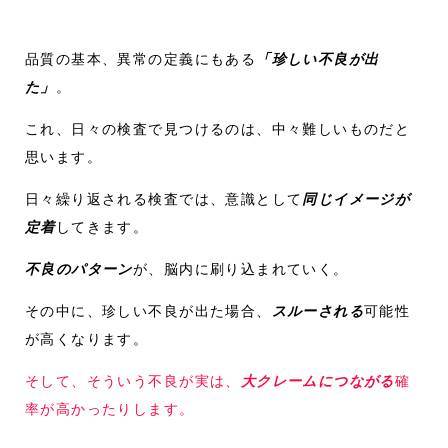
品質の基本、異常の定義にもある
「珍しい不良が出
た」
。
これ、日々の検査で見つけるのは、中々難しいものだと
思います。
日々繰り返される検査では、意識として
同じイメージが
定着
してきます。
不良のパターン
が、脳内に刷り込まれていく。
その中に、珍しい不良が出た場合、
スルーされる
可能性
が高くなります。
そして、そういう不良が実は、
大クレームにつながる
確
率が高かったりします。