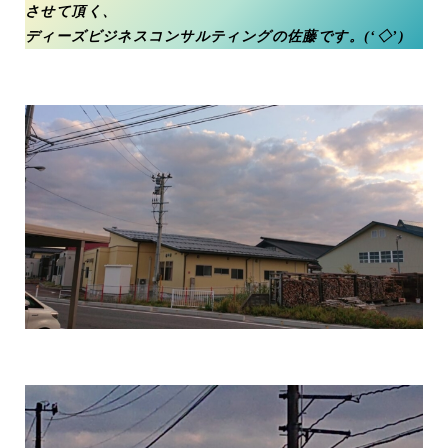
させて頂く、
ディーズビジネスコンサルティングの佐藤です。(‘◇’)ゞ