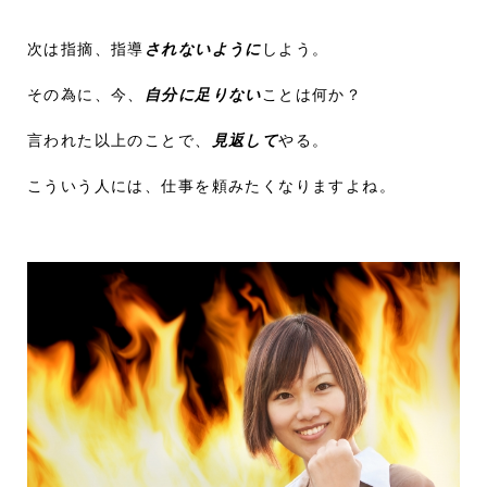
次は指摘、指導
されないように
しよう。
その為に、今、
自分に足りない
ことは何か？
言われた以上のことで、
見返して
やる。
こういう人には、仕事を頼みたくなりますよね。