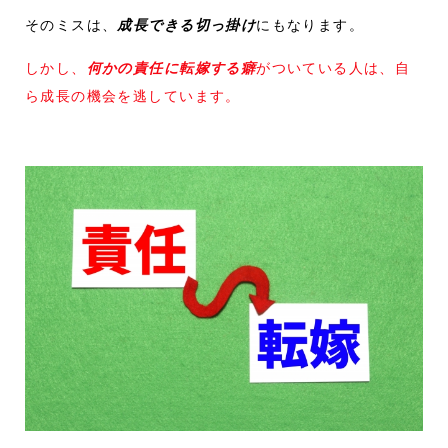
そのミスは、
成長できる切っ掛け
にもなります。
しかし、
何かの責任に転嫁する癖
がついている人は、自
ら成長の機会を逃しています。