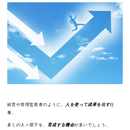
経営や管理監督者のように、
人を使って成果を出す
仕
事。
多くの人＝部下を、
育成する機会
が多いでしょう。