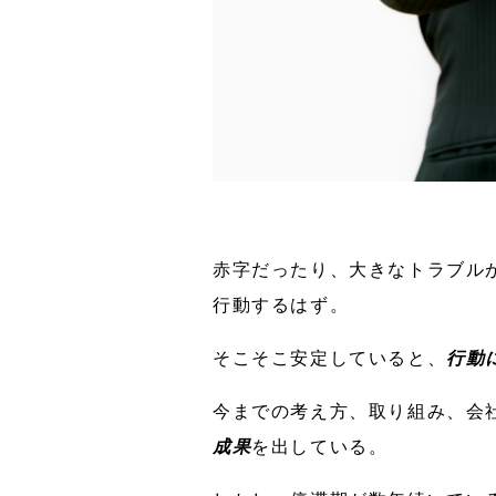
赤字だったり、大きなトラブル
行動するはず。
そこそこ安定していると、
行動
今までの考え方、取り組み、会
成果
を出している。