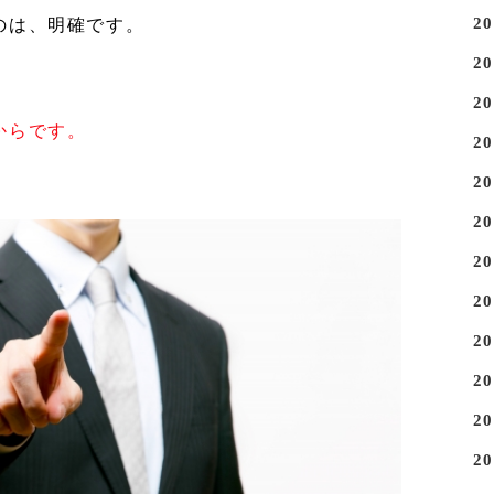
2
のは、明確です。
2
2
からです。
2
2
2
2
2
2
2
2
2