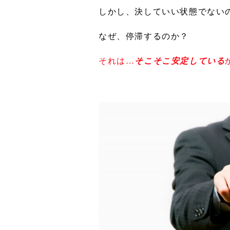
しかし、決していい状態でない
なぜ、停滞するのか？
それは…
そこそこ安定している