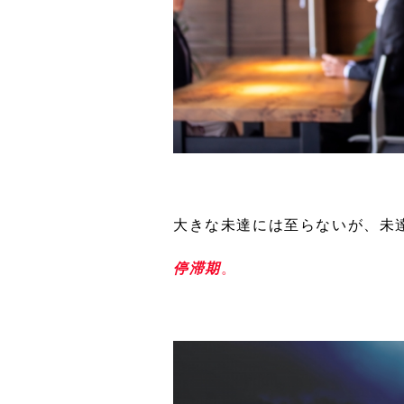
大きな未達には至らないが、未
停滞期
。