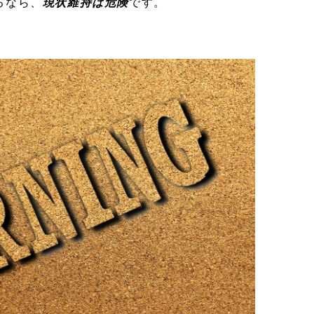
るなら、
現状維持は危険
です。