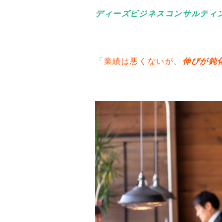
ディーズビジネスコンサルティン
「業績は悪くないが、
伸びが鈍