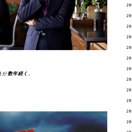
2
2
2
2
2
2
2
達が
数年続く
。
2
2
2
2
2