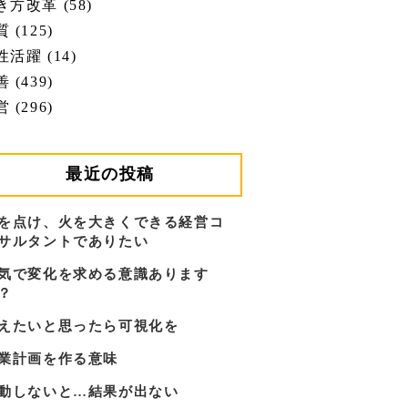
き方改革 (58)
 (125)
性活躍 (14)
 (439)
 (296)
最近の投稿
を点け、火を大きくできる経営コ
サルタントでありたい
気で変化を求める意識あります
？
えたいと思ったら可視化を
業計画を作る意味
動しないと…結果が出ない