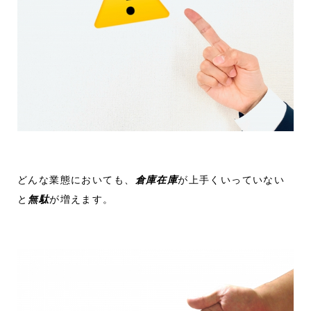
どんな業態においても、
倉庫在庫
が上手くいっていない
と
無駄
が増えます。