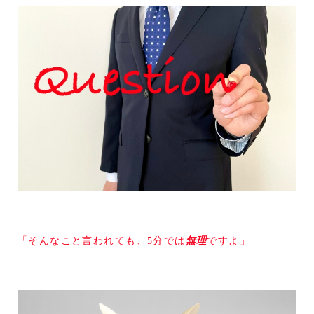
「そんなこと言われても、5分では
無理
ですよ」