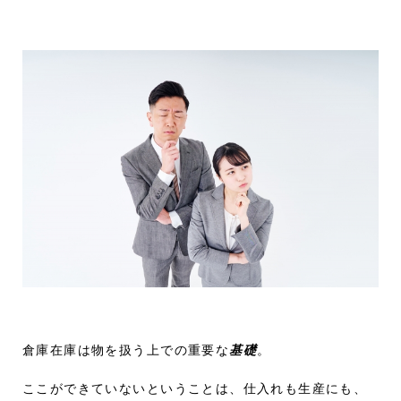
倉庫在庫は物を扱う上での重要な
基礎
。
ここができていないということは、仕入れも生産にも、