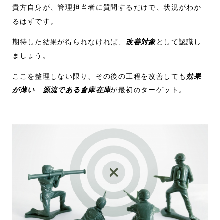
貴方自身が、管理担当者に質問するだけで、状況がわか
るはずです。
期待した結果が得られなければ、
改善対象
として認識し
ましょう。
ここを整理しない限り、その後の工程を改善しても
効果
が薄い
…
源流である倉庫在庫
が最初のターゲット。