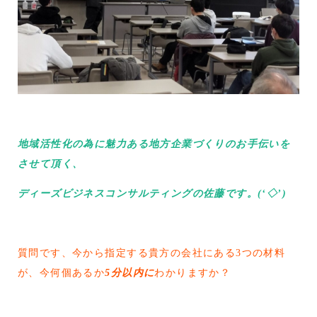
地域活性化の為に魅力ある地方企業づくりのお手伝いを
させて頂く、
ディーズビジネスコンサルティングの佐藤です。(‘◇’)ゞ
質問です、今から指定する貴方の会社にある3つの材料
が、今何個あるか
5分以内に
わかりますか？