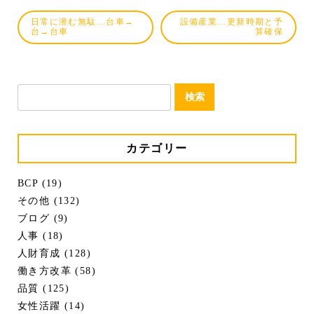
日常に潜む無駄…台車→
設備産業…更新時期と予
台→台車
算確保
検
索:
カテゴリー
BCP (19)
その他 (132)
ブログ (9)
人事 (18)
人財育成 (128)
働き方改革 (58)
品質 (125)
女性活躍 (14)