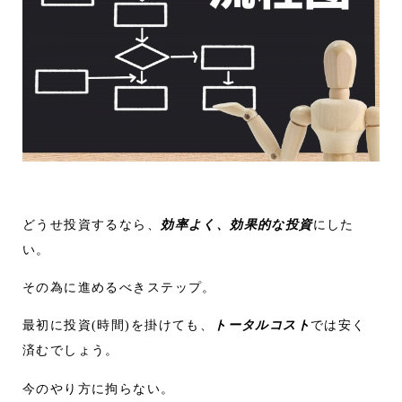
どうせ投資するなら、
効率よく、効果的な投資
にした
い。
その為に進めるべきステップ。
最初に投資(時間)を掛けても、
トータルコスト
では安く
済むでしょう。
今のやり方に拘らない。