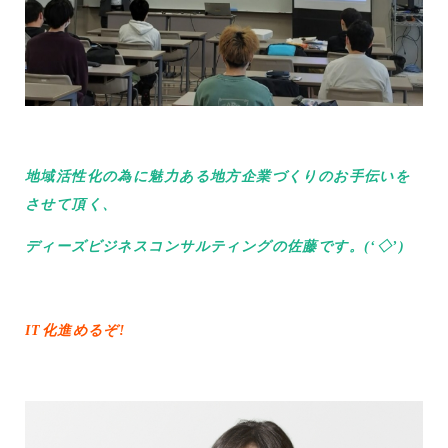
地域活性化の為に魅力ある地方企業づくりのお手伝いを
させて頂く、
ディーズビジネスコンサルティングの佐藤です。(‘◇’)ゞ
IT化進めるぞ!