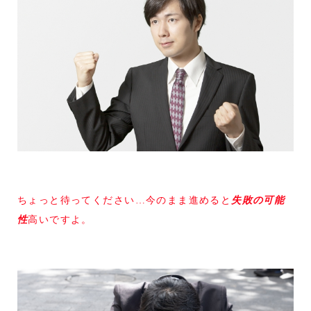
ちょっと待ってください…今のまま進めると
失敗の可能
性
高いですよ。