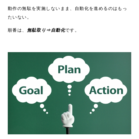
動作の無駄を実施しないまま、自動化を進めるのはもっ
たいない。
順番は、
無駄取り⇒自動化
です。