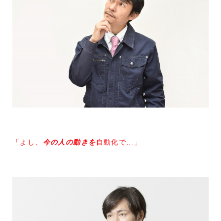
「よし、
今の人の動きを
自動化で…」