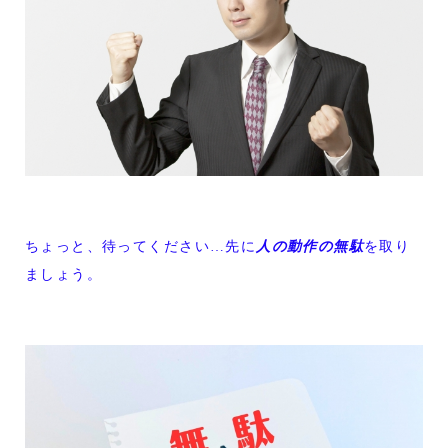
ちょっと、待ってください…先に
人の動作の無駄
を取り
ましょう。