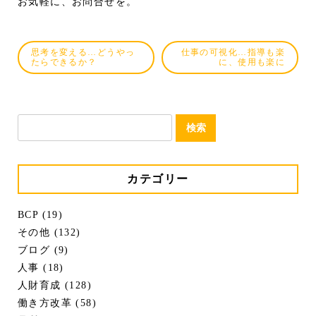
お気軽に、お問合せを。
思考を変える…どうやっ
仕事の可視化…指導も楽
たらできるか？
に、使用も楽に
検
索:
カテゴリー
BCP (19)
その他 (132)
ブログ (9)
人事 (18)
人財育成 (128)
働き方改革 (58)