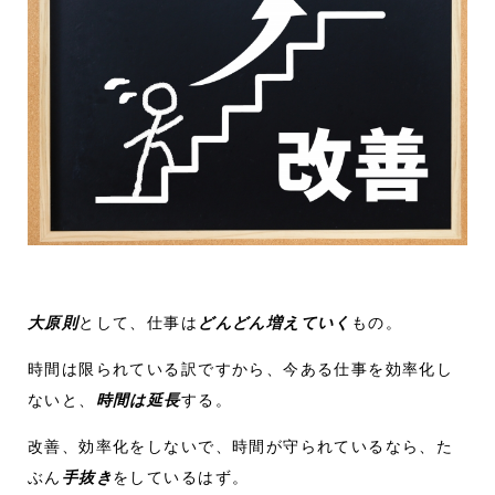
大原則
として、仕事は
どんどん増えていく
もの。
時間は限られている訳ですから、今ある仕事を効率化し
ないと、
時間は延長
する。
改善、効率化をしないで、時間が守られているなら、た
ぶん
手抜き
をしているはず。