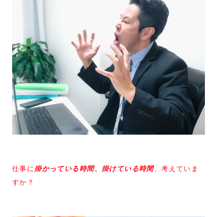
仕事に
掛かっている時間、掛けている時間
、考えていま
すか？