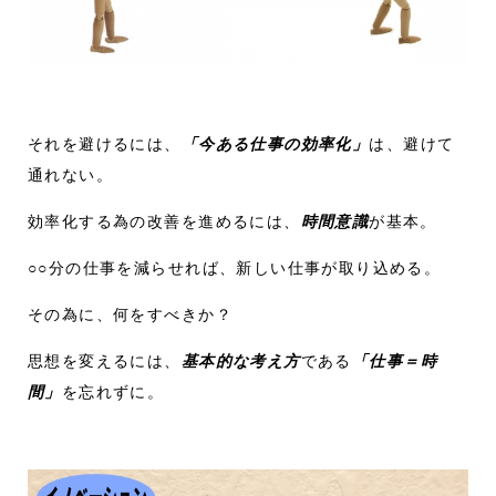
それを避けるには、
「今ある仕事の効率化」
は、避けて
通れない。
効率化する為の改善を進めるには、
時間意識
が基本。
○○分の仕事を減らせれば、新しい仕事が取り込める。
その為に、何をすべきか？
思想を変えるには、
基本的な考え方
である
「仕事＝時
間」
を忘れずに。