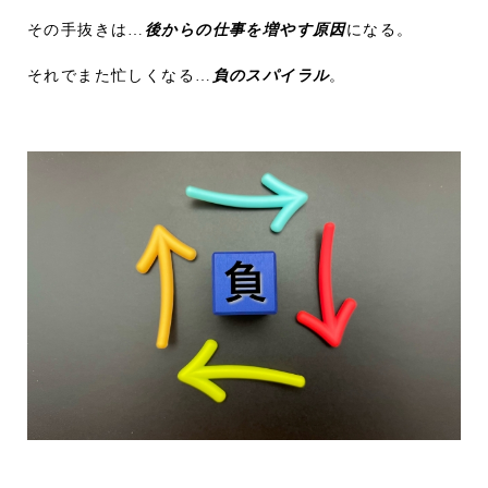
その手抜きは…
後からの仕事を増やす原因
になる。
それでまた忙しくなる…
負のスパイラル
。