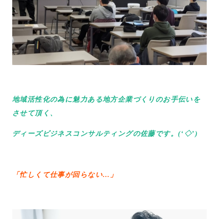
地域活性化の為に魅力ある地方企業づくりのお手伝いを
させて頂く、
ディーズビジネスコンサルティングの佐藤です。(‘◇’)ゞ
「忙しくて仕事が回らない…」