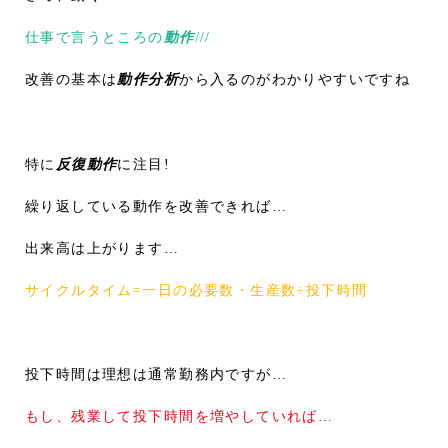
仕事で言うところの
動作
///
改善の基本は
動作分析
から入るのがわかりやすいですね
特に
反復動作
に注目!
繰り返している動作を改善できれば…
出来高は上がります…
サイクルタイム=一日の必要数・生産数÷投下時間
投下時間は理想は通常勤務内ですが…
もし、残業して投下時間を増やしていれば…