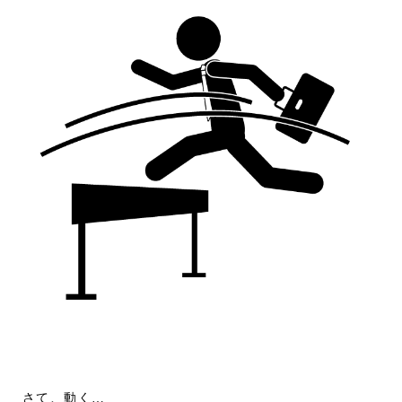
さて、動く…