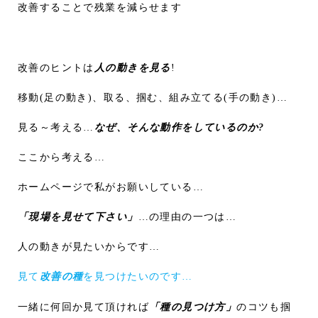
改善することで残業を減らせます
改善のヒントは
人の動きを見る
!
移動(足の動き)、取る、掴む、組み立てる(手の動き)…
見る～考える…
なぜ、そんな動作をしているのか?
ここから考える…
ホームページで私がお願いしている…
「現場を見せて下さい」
…の理由の一つは…
人の動きが見たいからです…
見て
改善の種
を見つけたいのです…
一緒に何回か見て頂ければ
「種の見つけ方」
のコツも掴