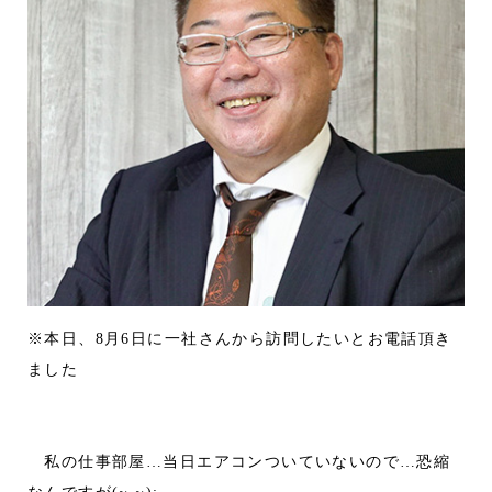
※本日、8月6日に一社さんから訪問したいとお電話頂き
ました
私の仕事部屋…当日エアコンついていないので…恐縮
なんですが(~ ~);