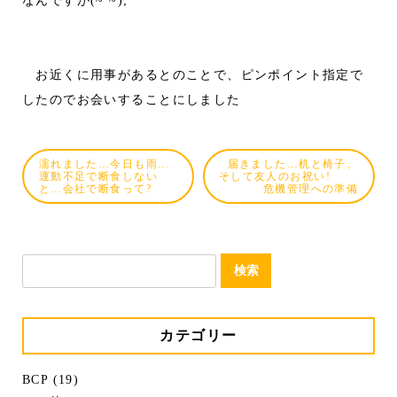
お近くに用事があるとのことで、ピンポイント指定で
したのでお会いすることにしました
濡れました…今日も雨…
届きました…机と椅子、
運動不足で断食しない
そして友人のお祝い!
と…会社で断食って?
危機管理への準備
検
索:
カテゴリー
BCP (19)