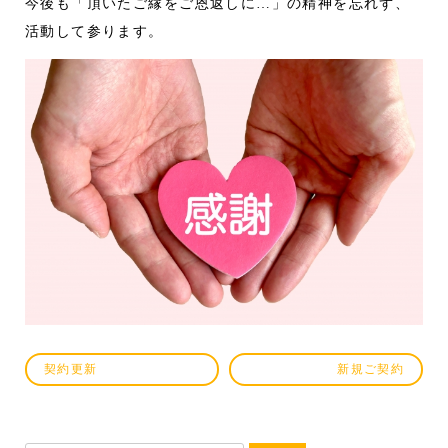
今後も「頂いたご縁をご恩返しに…」の精神を忘れず、
活動して参ります。
契約更新
新規ご契約