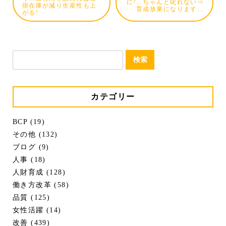
に!…ちゃんと叱れない⇒
掛在庫が減り生産性も上
育成放棄になります…
がる!
検
索:
カテゴリー
BCP (19)
その他 (132)
ブログ (9)
人事 (18)
人財育成 (128)
働き方改革 (58)
品質 (125)
女性活躍 (14)
改善 (439)