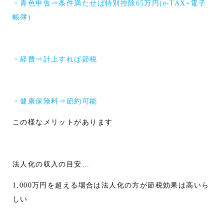
・青色申告⇒条件満たせば特別控除65万円(e-TAX+電子
帳簿)
・経費⇒計上すれば節税
・健康保険料⇒節約可能
この様なメリットがあります
法人化の収入の目安…
1,000万円を超える場合は法人化の方が節税効果は高いら
しい