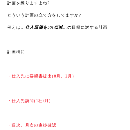
計画を練りますよね?
どういう計画の立て方をしてますか?
例えば…
仕入原価を5%低減
…の目標に対する計画
計画欄に
・仕入先に要望書提出(8月、2月)
・仕入先訪問(1社/月)
・週次、月次の進捗確認