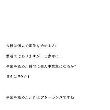
今日は個人で事業を始める方に
僭越ではありますが…ご参考に…
事業を始めた瞬間に個人事業主になるか?
答えは
NO
です
事業を始めたときは
フリーランス
ですね