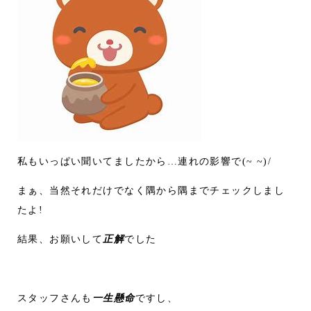
私もいっぱい聞いてましたから…連れの影響で(~ ~)/
まぁ、当然それだけでなく隅から隅までチェックしまし
たよ!
結果、お願いして
正解
でした
スタッフさんも
一生懸命
ですし、