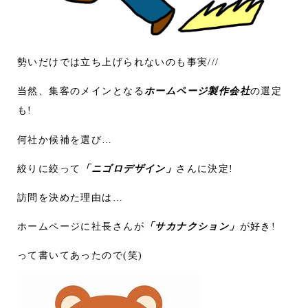
勢いだけでは立ち上げられないのも事実///
当然、集客のメインとなる
ホームページ製作会社
の選定
も!
何社か候補を選び…
絞りに絞って
「ニゴロデザイン」
さんに決定!
訪問を決めた理由は…
ホームページに社長さんが
「サカナクション」
が好き!
って書いてあったので(笑)