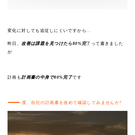
変化に対しても追従しにくいですから…
昨日、
改善は課題を見つけたら80%完
了って書きました
が
計画も
計画書の中身で80%完了
です
一
度、自社の計画書を改めて確認してみませんか?