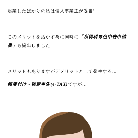
起業したばかりの私は個人事業主が妥当!
このメリットを活かす為に同時に
「所得税青色申告申請
書」
も提出しました
メリットもありますがデメリットとして発生する…
帳簿付け
～
確定申告(e-TAX)
ですが…