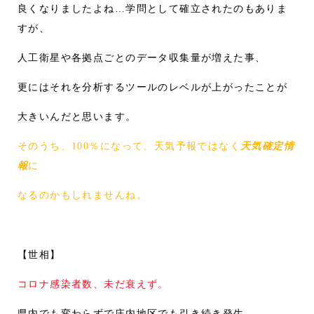
良くなりましたよね…学問として確立されたのもありま
すが、
人工衛星や各拠点ごとのデータ収集量が増えた事、
更にはそれを分析するツールのレベルが上がったことが
大きいんだと思います。
そのうち、100％になって、天気予報ではなく
天気確定情
報
に
なるのかもしれませんね。
【世相】
コロナ感染者数、未だ衰えず。
県内でも変わらずで庄内地区でも引き続き発生。