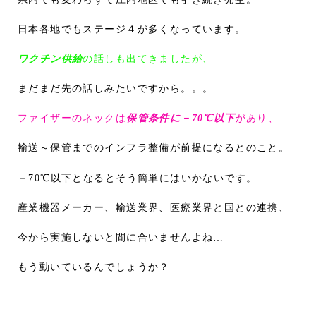
日本各地でもステージ４が多くなっています。
ワクチン供給
の話しも出てきましたが、
まだまだ先の話しみたいですから。。。
ファイザーのネックは
保管条件に－70℃以下
があり、
輸送～保管までのインフラ整備が前提になるとのこと。
－70℃以下となるとそう簡単にはいかないです。
産業機器メーカー、輸送業界、医療業界と国との連携、
今から実施しないと間に合いませんよね…
もう動いているんでしょうか？