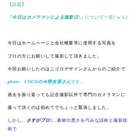
【話題】
「今日はカメラマンによる撮影日!」
について一言(‘ω’)ノ
今日はホームページと会社概要等に使用する写真を
プロの方にお願いして撮影して頂きました。
今回お願いしたのはニゴロデザインさんからのご紹介で
photo COCOの今野友香さん
です。
過去を振り返っても記念撮影以外で専門のカメラマンに
撮って頂くのは初めてでちょっと緊張しました。
しかし、
さすがプロ!.
..素材の悪さを巧みな話術と撮影技
術で