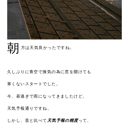
朝
方は天気良かったですね。
久しぶりに青空で換気の為に窓を開けても
寒くないスタートでした。
今、昼過ぎで雨になってきましたけど。
天気予報通りですね。
しかし、昔と比べて
天気予報の精度
って、