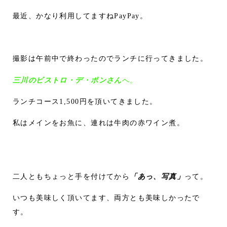
最近、かなり利用してますねPayPay。
撮影は午前中で終わったのでランチに行ってきました。
三川のビストロ・デ・ポンさん
へ。
ランチコース1,500円を頂いてきました。
私はメインをお魚に、連れは牛肉の赤ワイン煮。
二人ともちょっと手を付けてから
「あっ、写真」
って。
いつも美味しく頂いてます、両方とも美味しかったで
す。