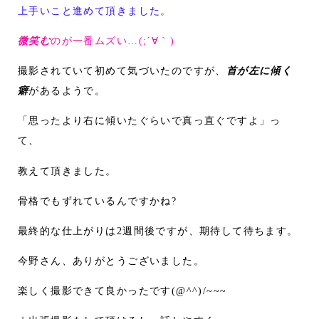
上手いこと進めて頂きました。
微笑む
のが一番ムズい…(;´∀｀)
撮影されていて初めて気づいたのですが、
首が左に傾く
癖
があるようで。
「思ったより右に傾いたぐらいで真っ直ぐですよ」っ
て、
教えて頂きました。
骨格でもずれているんですかね?
最終的な仕上がりは2週間後ですが、期待して待ちます。
今野さん、ありがとうございました。
楽しく撮影できて良かったです(@^^)/~~~