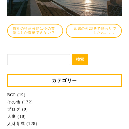
自社の得意分野は今の業
鬼滅の刃23巻で終わりで
態にしか貢献できない？
したね。。。
検
索:
カテゴリー
BCP (19)
その他 (132)
ブログ (9)
人事 (18)
人財育成 (128)