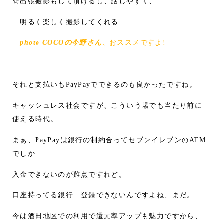
☆出張撮影もして頂けるし、話しやすく、
明るく楽しく撮影してくれる
photo COCOの今野さん
、おススメですよ!
それと支払いもPayPayでできるのも良かったですね。
キャッシュレス社会ですが、こういう場でも当たり前に
使える時代。
まぁ、PayPayは銀行の制約合ってセブンイレブンのATM
でしか
入金できないのが難点ですれど。
口座持ってる銀行…登録できないんですよね、まだ。
今は酒田地区での利用で還元率アップも魅力ですから、