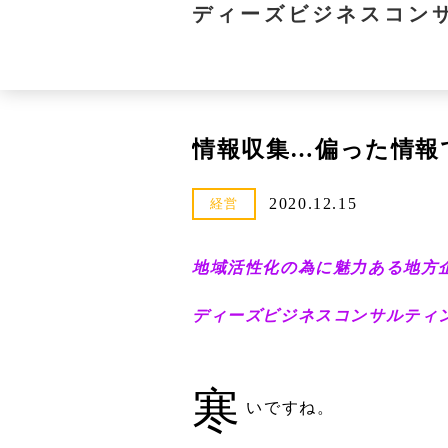
ディーズビジネスコン
情報収集…偏った情報
2020.12.15
経営
地域活性化の為に魅力ある地方
ディーズビジネスコンサルティング
寒
いですね。