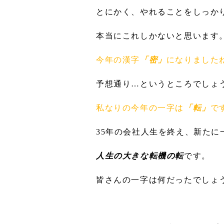
とにかく、やれることをしっか
本当にこれしかないと思います
今年の漢字
「密」
になりました
予想通り…というところでしょ
私なりの今年の一字は
「転」
で
35年の会社人生を終え、新たに
人生の大きな転機の転
です。
皆さんの一字は何だったでしょ