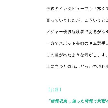
最後のインタビューでも「寒く
言っていましたが、こういうと
メジャー優勝経験者であるがゆ
一方でスポット参戦のキム選手
この差が出たような気がします
上に立つと恐れ…どっかで現れ
【お題】
「情報収集…偏った情報で判断