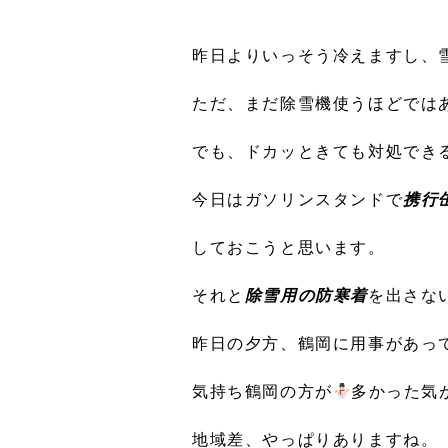
昨日よりいっそう冷えますし、
ただ、まだ除雪機使うほどでは
でも、ドカッときても対処でき
今日はガソリンスタンドで
携行
しておこうと思います。
それと
除雪用の防寒着
を出さな
昨日の夕方、鶴岡に用事があっ
気持ち鶴岡の方が
多かった気
地域差、やっぱりありますね。