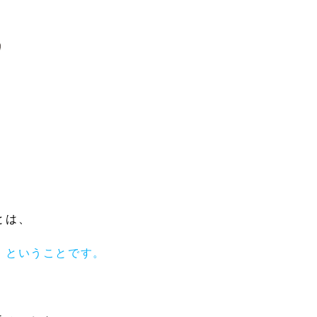
とは、
」
ということです。