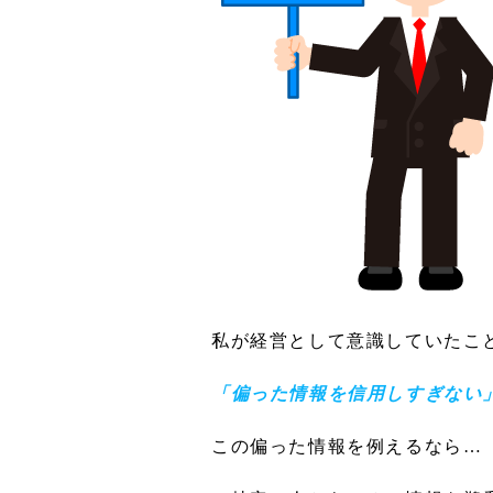
私が経営として意識していたこ
「偏った情報を信用しすぎない
この偏った情報を例えるなら…