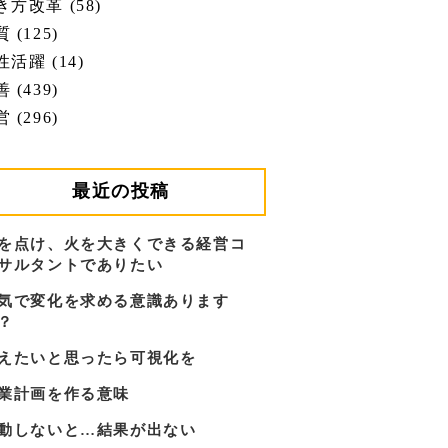
き方改革 (58)
 (125)
性活躍 (14)
 (439)
 (296)
最近の投稿
を点け、火を大きくできる経営コ
サルタントでありたい
気で変化を求める意識あります
？
えたいと思ったら可視化を
業計画を作る意味
動しないと…結果が出ない