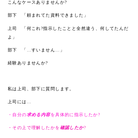
こんなケースありませんか?
部下 「頼まれてた資料できました」
上司 「何これ?指示したことと全然違う、何してたんだ
よ」
部下 「…すいません…」
経験ありませんか?
私は上司、部下に質問します。
上司には…
・自分の
求める内容
を具体的に指示したか?
・その上で理解したかを
確認したか
?