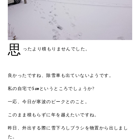
思
ったより積もりませんでした。
良かったですね、除雪車も出ていないようです。
私の自宅で
5㎝
というところでしょうか?
一応、今日が寒波のピークとのこと。
このまま積もらずに年を越えたいですね。
昨日、外出する際に雪下ろしブラシを物置から出しまし
た。