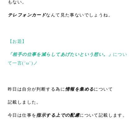
もない。
テレフォンカード
なんて見た事ないでしょうね。
【お題】
「相手の仕事を減らしてあげたいという想い。」
につい
て一言(‘ω’)ノ
昨日は自分が判断する為に
情報を集める
について
記載しました。
今日は仕事を
指示する上での配慮
について記載します。