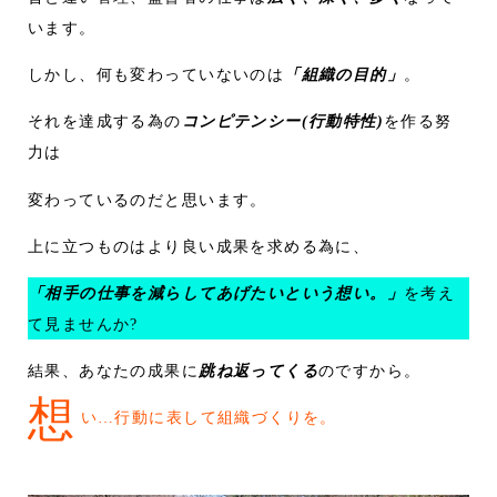
います。
しかし、何も変わっていないのは
「組織の目的」
。
それを達成する為の
コンピテンシー(行動特性)
を作る努
力は
変わっているのだと思います。
上に立つものはより良い成果を求める為に、
「相手の仕事を減らしてあげたいという想い。」
を考え
て見ませんか?
結果、あなたの成果に
跳ね返ってくる
のですから。
想
い…行動に表して組織づくりを。