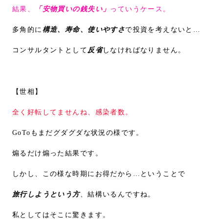
結果、
「安物買いの銭失い」
っていうケース。
多角的に
構造、寿命、使いやすさ
で投資を考えないと…
コンサルタントとして
反省
しなければなりません。
【世相】
全く好転してませんね、感染者数。
GoToもまだグダグダな状況の様です。
煽るだけ煽った結果です。
しかし、この様な時期にお得だから…ということで
旅行しようという方
、結構いるんですね。
私としてはそこに驚きます。