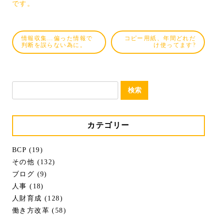
です。
情報収集…偏った情報で
コピー用紙、年間どれだ
判断を誤らない為に。
け使ってます?
検
索:
カテゴリー
BCP (19)
その他 (132)
ブログ (9)
人事 (18)
人財育成 (128)
働き方改革 (58)