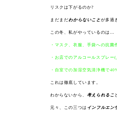
リスクは下がるのか?
まだまだ
わからないこと
が多過
この冬、私がやっているのは…
・マスク、衣服、手袋への抗菌
・お店でのアルコールスプレー(
・自室での加湿空気清浄機で40
これは徹底しています。
わからないから、
考えられるこ
元々、この三つは
インフルエン