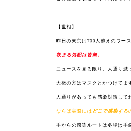
【世相】
昨日の東京は700人越えのワース
収まる気配は皆無。
ニュースを見る限り、人通り減
大概の方はマスクとかつけてま
人通りがあっても感染対策して
ならば実際には
どこで感染する
手からの感染ルートは冬場は手