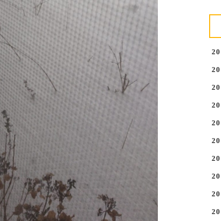
2
2
2
2
2
2
2
2
2
2