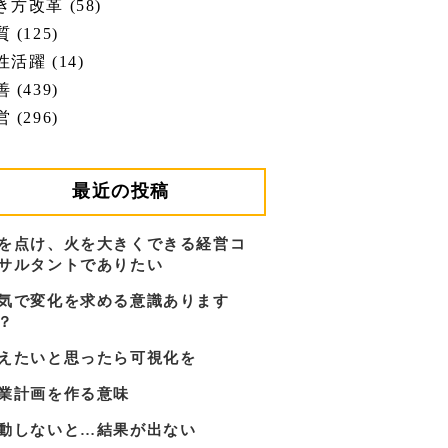
き方改革 (58)
 (125)
性活躍 (14)
 (439)
 (296)
最近の投稿
を点け、火を大きくできる経営コ
サルタントでありたい
気で変化を求める意識あります
？
えたいと思ったら可視化を
業計画を作る意味
動しないと…結果が出ない