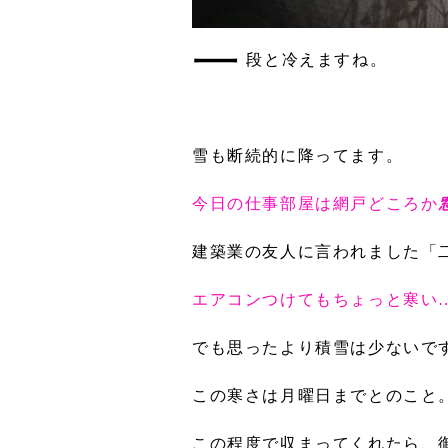
一
段と冷えますね。
雪も断続的に降ってます。
今日の仕事部屋は網戸どころか
建築業の友人に言われました「
エアコンつけてもちょっと寒い
でも思ったより積雪は少ないで
この寒さは月曜日までとのこと
この程度で収まってくれたら、