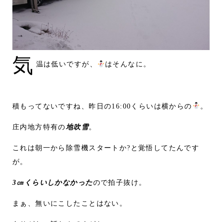
気
温は低いですが、
はそんなに。
積もってないですね、昨日の16:00くらいは横からの
。
庄内地方特有の
地吹雪
。
これは朝一から除雪機スタートか?と覚悟してたんです
が。
3㎝くらいしかなかった
ので拍子抜け。
まぁ、無いにこしたことはない。