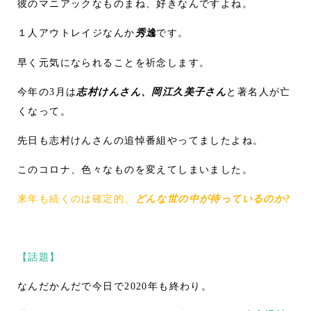
彼のマニアックなものまね、好きなんですよね。
１人アウトレイジなんか
秀逸
です。
早く元気になられることを祈念します。
今年の3月は
志村けんさん、岡江久美子さん
と著名人が亡
くなって。
先日も志村けんさんの追悼番組やってましたよね。
このコロナ、色々なものを変えてしまいました。
来年も続くのは確定的、
どんな世の中が待っているのか?
【話題】
なんだかんだで今日で2020年も終わり。