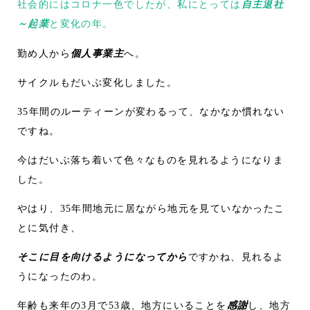
社会的にはコロナ一色でしたが、私にとっては
自主退社
～起業
と変化の年。
勤め人から
個人事業主
へ。
サイクルもだいぶ変化しました。
35年間のルーティーンが変わるって、なかなか慣れない
ですね。
今はだいぶ落ち着いて色々なものを見れるようになりま
した。
やはり、35年間地元に居ながら地元を見ていなかったこ
とに気付き、
そこに目を向けるようになってから
ですかね、見れるよ
うになったのわ。
年齢も来年の3月で53歳、地方にいることを
感謝
し、地方