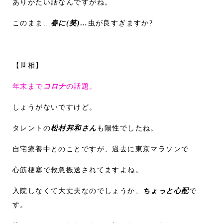
ありがたい話なんですがね。
このまま…
春に(笑)…
虫が良すぎますか?
【世相】
年末まで
コロナ
の話題。
しょうがないですけど。
タレントの
松村邦和さん
も陽性でしたね。
自宅療養中とのことですが、過去に東京マラソンで
心筋梗塞で救急搬送されてますよね。
入院しなくて大丈夫なのでしょうか、
ちょっと心配
で
す。