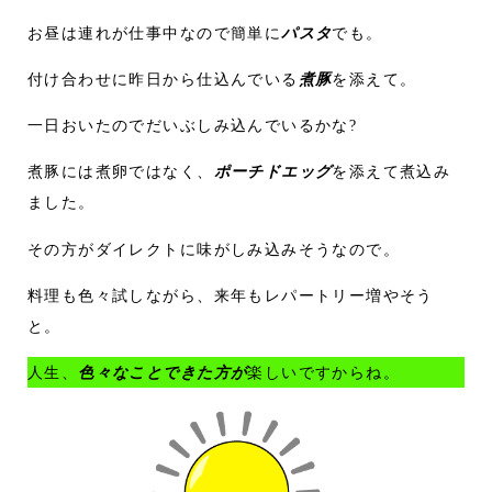
お昼は連れが仕事中なので簡単に
パスタ
でも。
付け合わせに昨日から仕込んでいる
煮豚
を添えて。
一日おいたのでだいぶしみ込んでいるかな?
煮豚には煮卵ではなく、
ポーチドエッグ
を添えて煮込み
ました。
その方がダイレクトに味がしみ込みそうなので。
料理も色々試しながら、来年もレパートリー増やそう
と。
人生、
色々なことできた方が
楽しいですからね。