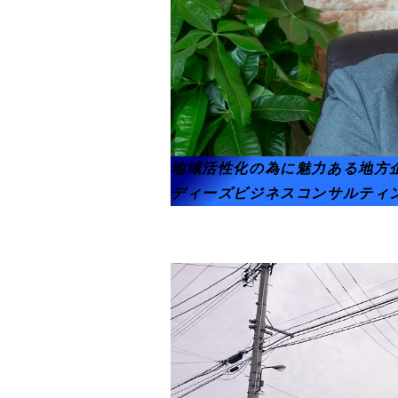
地域活性化の為に魅力ある地方
ディーズビジネスコンサルティン