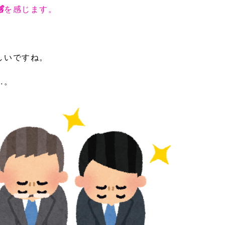
感
を感じます。
。
しいですね。
…。