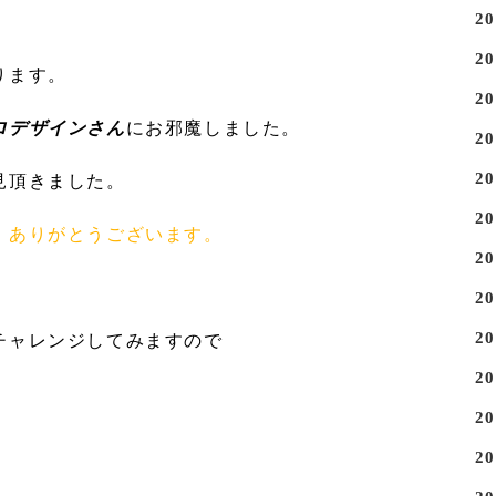
2
2
ります。
2
ロデザインさん
にお邪魔しました。
2
2
見頂きました。
2
、ありがとうございます。
2
2
2
チャレンジしてみますので
2
。
2
2