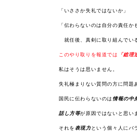
「いささか失礼ではないか」
「伝わらないのは自分の責任か
就任後、真剣に取り組んでい
このやり取りを報道では
「総理
私はそうは思いません。
失礼極まりない質問の方に問題
国民に伝わらないのは
情報の中
話し方等
が原因ではないと思い
それを
表現力
という個々人にバ