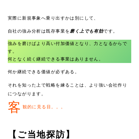
実際に新規事象へ乗り出すかは別にして、
自社の強み分析は既存事業を
磨く上でも有効
です。
強みを磨けばより高い付加価値となり、力となるからで
す。
何となく続く継続できる事業はありません。
何か継続できる価値が必ずある。
それを知った上で戦略を練ることは、より強い会社作り
につながります。
客
観的に見る目。。。
【ご当地探訪】