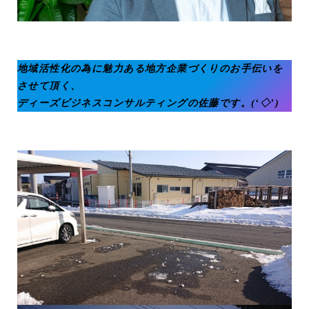
地域活性化の為に魅力ある地方企業づくりのお手伝いを
させて頂く、
ディーズビジネスコンサルティングの佐藤です。(‘◇’)ゞ