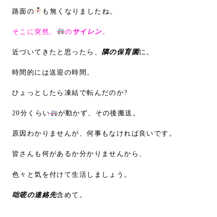
路面の
も無くなりましたね。
そこに突然、
の
サイレン
。
近づいてきたと思ったら、
隣の保育園
に。
時間的には送迎の時間。
ひょっとしたら凍結で転んだのか?
20分くらい
が動かず、その後搬送。
原因わかりませんが、何事もなければ良いです。
皆さんも何があるか分かりませんから、
色々と気を付けて生活しましょう。
咄嗟の連絡先
含めて。