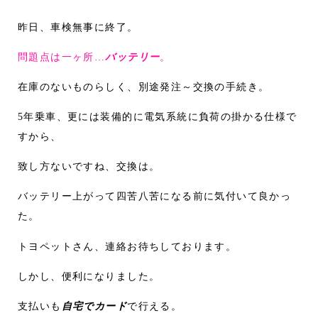
昨日、車検無事に終了。
問題点は一ヶ所…
バッテリー
。
在庫のないものらしく、別途発注～交換の手続き。
5年乗車、更には装備的に電気系統に負荷の掛かる仕様で
すから、
致し方ないですね、交換は。
バッテリー上がって四苦八苦になる前に気付いて良かっ
た。
トヨペットさん、連絡お待ちしております。
しかし、便利になりました。
支払いも
自宅でカード
で行える。