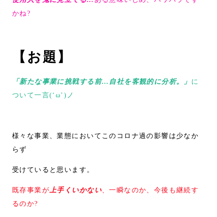
かね?
【お題】
「新たな事業に挑戦する前…自社を客観的に分析。」
に
ついて一言(‘ω’)ノ
様々な事業、業態においてこのコロナ過の影響は少なか
らず
受けていると思います。
既存事業が
上手くいかない
、一瞬なのか、今後も継続す
るのか?