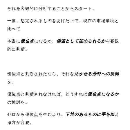
それを客観的に分析することからスタート。
一度、想定されるものをあげた上で、現在の市場環境と
比べて
本当に
優位点
になるか、
価値として認められるか
を客観
的に判断。
優位点と判断されたなら、それを
活かせる分野への展開
を。
優位点と判断されなければ、どうすれば
優位点になるか
の検討を。
ゼロから優位点を生むより、
下地のあるものに手を加え
る
方が容易。