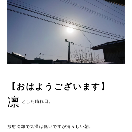
【おはようございます】
凛
とした晴れ日。
放射冷却で気温は低いですが清々しい朝。