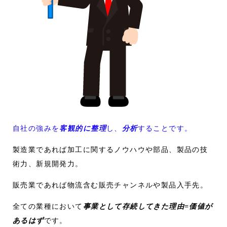
自社の強みを
客観的に整理
し、
分析
することです。
製造業であれば加工に関するノウハウや部品、製品の技
術力、新規開発力。
販売業であれば物流含む販売チャンネルや製品入手先。
全ての業種において
事業として存続してきた理由=価値が
あるはず
です。