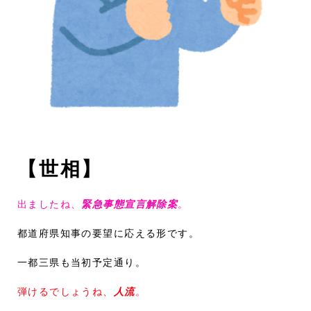
【世相】
出ましたね、
緊急事態宣言解除案
。
都道府県知事の要望に応える形です。
一都三県も当初予定通り。
弾けるでしょうね、
人流
。