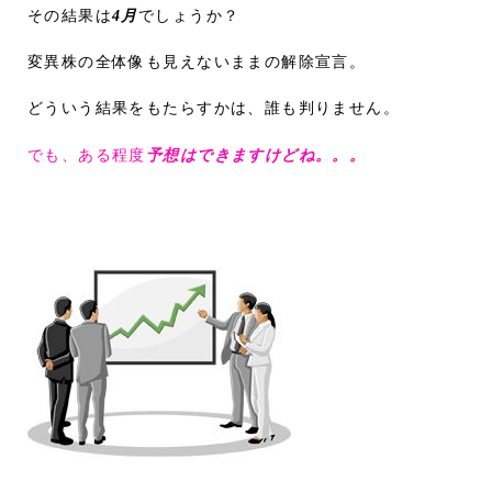
その結果は
4月
でしょうか？
変異株の全体像も見えないままの解除宣言。
どういう結果をもたらすかは、誰も判りません。
でも、ある程度
予想はできますけどね。。。