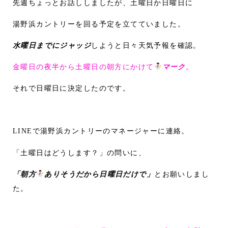
先週ちょっとお話ししましたが、土曜日か日曜日に
湯野浜カントリーを回る予定を立てていました。
水曜日までにジャッジ
しようと日々天気予報を確認。
金曜日の夜半から土曜日の朝方にかけて
マーク
。
それで日曜日に決定したのです。
LINEで湯野浜カントリーのマネージャーに連絡。
「土曜日はどうします？」の問いに、
「朝方
ありそうだから日曜日だけで」
とお願いしまし
た。