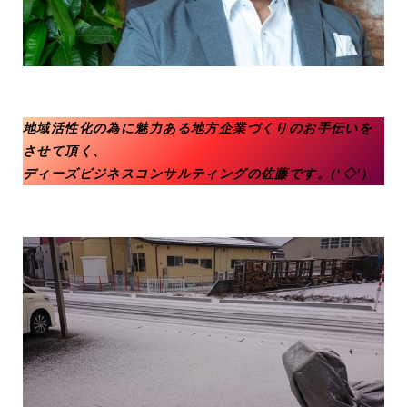
地域活性化の為に魅力ある地方企業づくりのお手伝いを
させて頂く、
ディーズビジネスコンサルティングの佐藤です。(‘◇’)ゞ