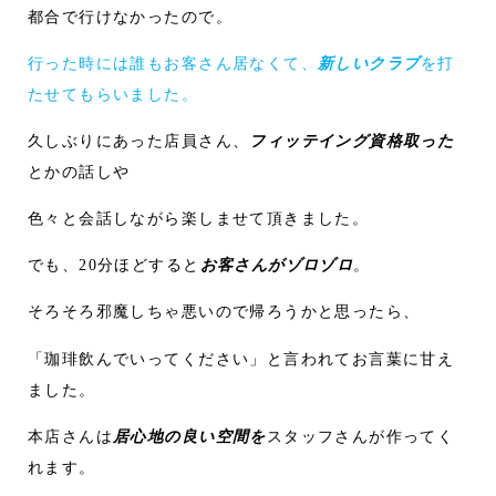
都合で行けなかったので。
行った時には誰もお客さん居なくて、
新しいクラブ
を打
たせてもらいました。
久しぶりにあった店員さん、
フィッテイング資格取った
とかの話しや
色々と会話しながら楽しませて頂きました。
でも、20分ほどすると
お客さんがゾロゾロ
。
そろそろ邪魔しちゃ悪いので帰ろうかと思ったら、
「珈琲飲んでいってください」と言われてお言葉に甘え
ました。
本店さんは
居心地の良い空間を
スタッフさんが作ってく
れます。