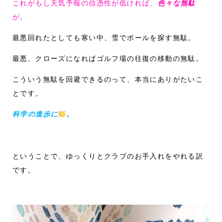
これがもし天気予報の信憑性が低ければ、
色々な無駄
が。
最悪回れたとしても寒い中、雪でボールを探す無駄。
最悪、クローズになればゴルフ場の往復の移動の無駄。
こういう無駄を回避できるのって、本当にありがたいこ
とです。
科学の進歩に
。
ということで、ゆっくりとクラブのお手入れをやれる訳
です。