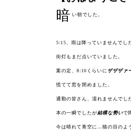
暗
い朝でした。
5:15、雨は降っていませんでし
街灯もまだ点いていました。
案の定、8:10くらいに
ザザザァ
慌てて窓を閉めました。
通勤の皆さん、濡れませんでし
本の一瞬でしたが
結構な勢い
で
今は晴れて青空に…猫の目のよ