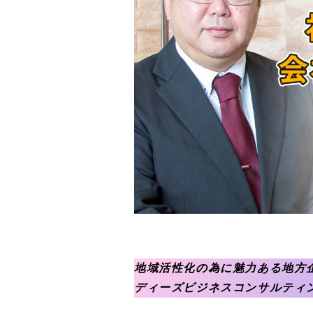
地域活性化の為に魅力ある地方
ディーズビジネスコンサルティン