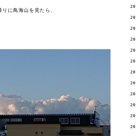
2
帰りに鳥海山を見たら、
2
2
2
2
2
2
2
2
2
2
2