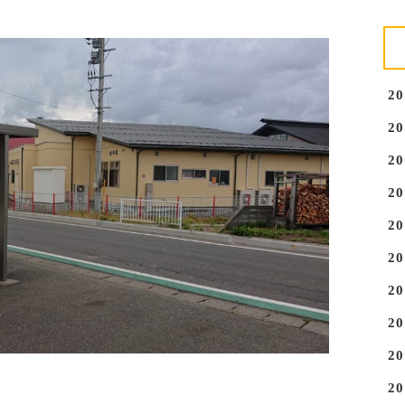
2
2
2
2
2
2
2
2
2
2