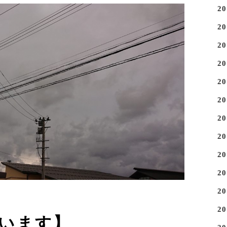
2
2
2
2
2
2
2
2
2
2
2
2
います】