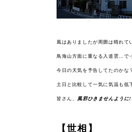
風はありましたが周囲は晴れて
鳥海山方面に重なる入道雲…で
今日の天気を予告してたのかな
土日と比較して一気に気温も低
皆さん、
風邪ひきませんように!
【世相】