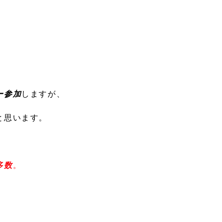
ー参加
しますが、
と思います。
多数
。
。