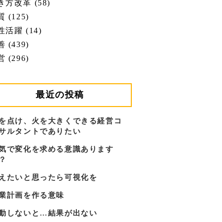
き方改革 (58)
 (125)
性活躍 (14)
 (439)
 (296)
最近の投稿
を点け、火を大きくできる経営コ
サルタントでありたい
気で変化を求める意識あります
？
えたいと思ったら可視化を
業計画を作る意味
動しないと…結果が出ない