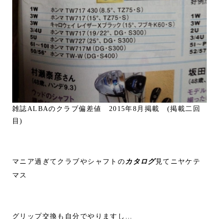
雑誌ALBAのクラブ偏差値 2015年8月掲載 (掲載二回
目)
マニア過ぎてクラブやシャフトの
カタログ
見てニヤケテ
マス
グリップ交換も自分でやりますし…