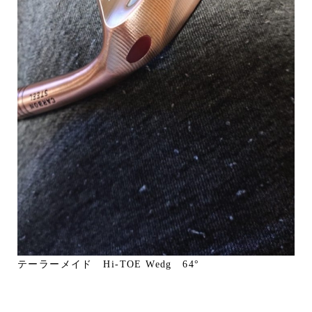
テーラーメイド Hi-TOE Wedg 64°