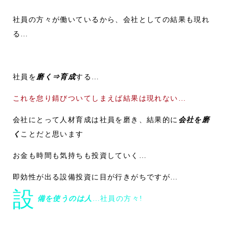
社員の方々が働いているから、会社としての結果も現れ
る…
社員を
磨く⇒育成
する…
これを怠り錆びついてしまえば結果は現れない…
会社にとって人材育成は社員を磨き、結果的に
会社を磨
く
ことだと思います
お金も時間も気持ちも投資していく…
即効性が出る設備投資に目が行きがちですが…
設
備を使うのは人
…社員の方々!