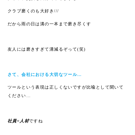
クラブ磨くのも大好き///
だから雨の日は溝の一本まで磨き尽くす
友人には磨きすぎて溝減るぞって(笑)
さて、会社における大切なツール…
ツールという表現は正しくないですが比喩として聞いて
ください…
社員=人材
ですね