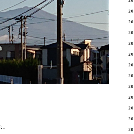
2
2
2
2
2
2
2
2
2
2
2
2
れ。
2