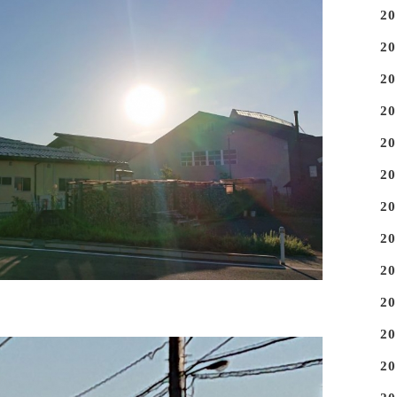
2
2
2
2
2
2
2
2
2
2
2
2