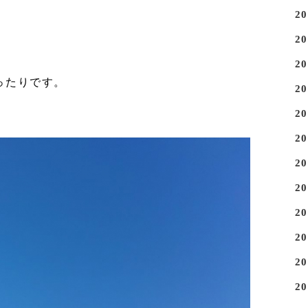
2
2
2
ったりです。
2
2
2
2
2
2
2
2
2