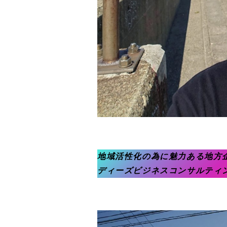
地域活性化の為に魅力ある地方
ディーズビジネスコンサルティン