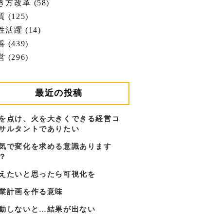
き方改革 (58)
 (125)
性活躍 (14)
 (439)
 (296)
最近の投稿
を点け、火を大きくできる経営コ
サルタントでありたい
気で変化を求める意識あります
？
えたいと思ったら可視化を
業計画を作る意味
動しないと…結果が出ない