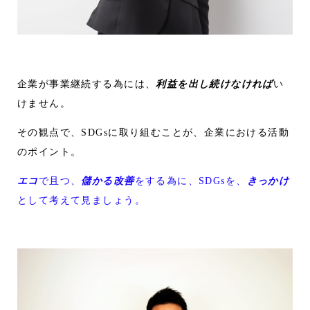
企業が事業継続する為には、
利益を出し続けなければ
い
けません。
その観点で、SDGsに取り組むことが、企業における活動
のポイント。
エコ
で且つ、
儲かる改善
をする為に、SDGsを、
きっかけ
として考えて見ましょう。