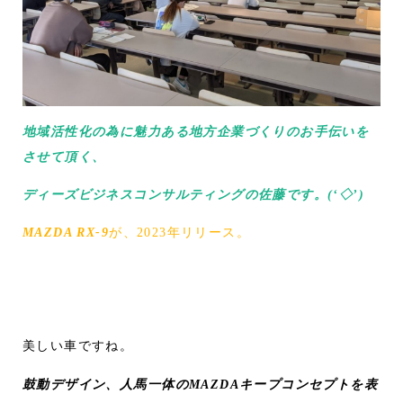
地域活性化の為に魅力ある地方企業づくりのお手伝いを
させて頂く、
ディーズビジネスコンサルティングの佐藤です。(‘◇’)ゞ
MAZDA RX-9
が、2023年リリース。
美しい車ですね。
鼓動デザイン、人馬一体のMAZDAキープコンセプトを表