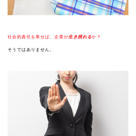
社会的責任を果せば、企業が
生き残れる
か？
そうではありません。