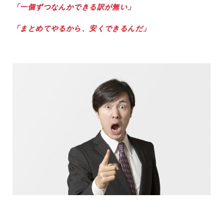
「一個ずつなんかできる訳が無い」
「まとめてやるから、安くできるんだ」