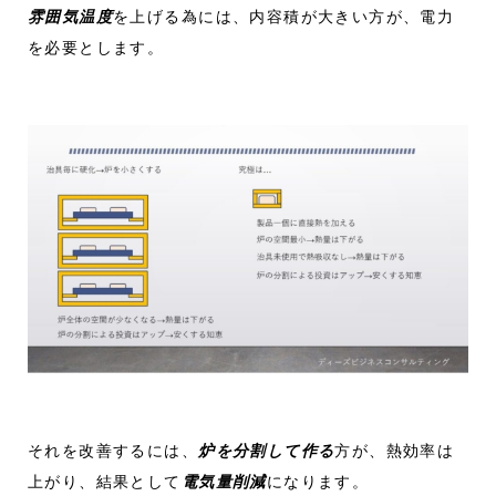
雰囲気温度
を上げる為には、内容積が大きい方が、電力
を必要とします。
それを改善するには、
炉を分割して作る
方が、熱効率は
上がり、結果として
電気量削減
になります。