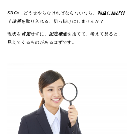
SDGs
…どうせやらなければならないなら、
利益に結び付
く改善
を取り入れる、切っ掛けにしませんか？
現状を
肯定
せずに、
固定概念
を捨てて、考えて見ると、
見えてくるものがあるはずです。