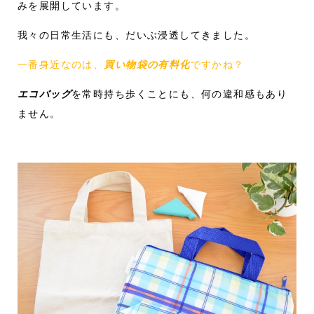
みを展開しています。
我々の日常生活にも、だいぶ浸透してきました。
一番身近なのは、
買い物袋の有料化
ですかね？
エコバッグ
を常時持ち歩くことにも、何の違和感もあり
ません。