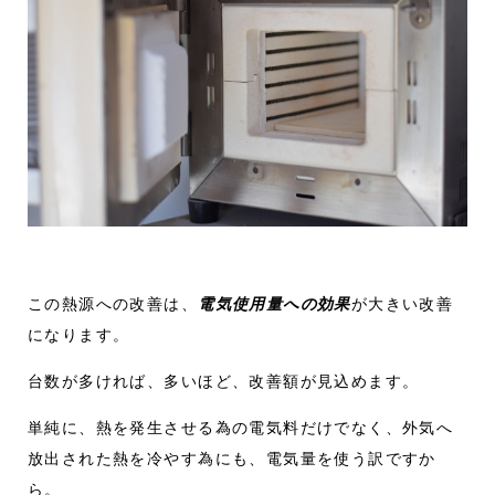
この熱源への改善は、
電気使用量への効果
が大きい改善
になります。
台数が多ければ、多いほど、改善額が見込めます。
単純に、熱を発生させる為の電気料だけでなく、外気へ
放出された熱を冷やす為にも、電気量を使う訳ですか
ら。