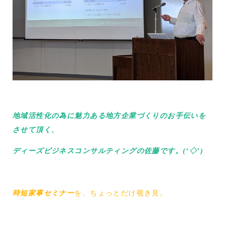
地域活性化の為に魅力ある地方企業づくりのお手伝いを
させて頂く、
ディーズビジネスコンサルティングの佐藤です。(‘◇’)ゞ
時短家事セミナー
を、ちょっとだけ覗き見。