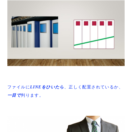
ファイルに
LINEをひいたら
、正しく配置されているか、
一目で
判ります。