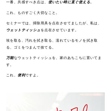
一番、共感すべき点は、
使いたい時に直ぐ使える
。
これ、ものすごく大切なこと。
セミナーでは、掃除用具を点在させてましたが、私は、
ウェットティッシュ
を点在させています。
埃を取る、汚れを拭き取る、濡れているモノを拭き取
る、ゴミをつまんで捨てる。
万能
なウェットティッシュを、家のあちこちに置いてま
す。
これ、
便利
ですよ。