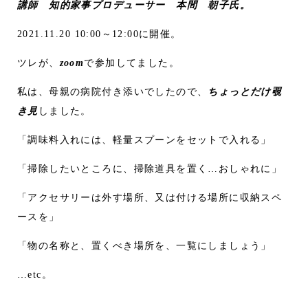
講師 知的家事プロデューサー 本間 朝子氏。
2021.11.20 10:00～12:00に開催。
ツレが、
zoom
で参加してました。
私は、母親の病院付き添いでしたので、
ちょっとだけ覗
き見
しました。
「調味料入れには、軽量スプーンをセットで入れる」
「掃除したいところに、掃除道具を置く…おしゃれに」
「アクセサリーは外す場所、又は付ける場所に収納スペ
ースを」
「物の名称と、置くべき場所を、一覧にしましょう」
…etc。