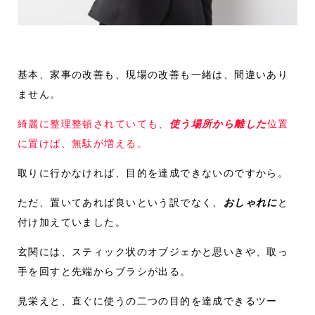
基本、家事の改善も、現場の改善も一緒は、間違いあり
ません。
綺麗に整理整頓されていても、
使う場所から離した
位置
に置けば、無駄が増える。
取りに行かなければ、目的を達成できないのですから。
ただ、置いてあれば良いという訳でなく、
おしゃれに
と
付け加えていました。
玄関には、スティック状のオブジェかと思いきや、取っ
手を回すと先端からブラシが出る。
見栄えと、直ぐに使うの二つの目的を達成できるツー