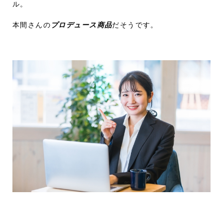
ル。
本間さんの
プロデュース商品
だそうです。