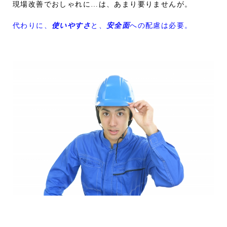
現場改善でおしゃれに…は、あまり要りませんが。
代わりに、
使いやすさ
と、
安全面
への配慮は必要。