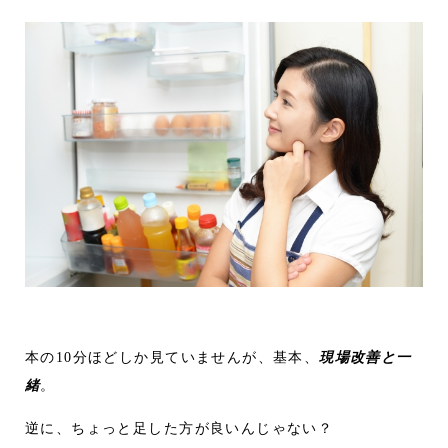
本の10分ほどしか見ていませんが、基本、
現場改善と一
緒
。
逆に、ちょっと足した方が良いんじゃない？