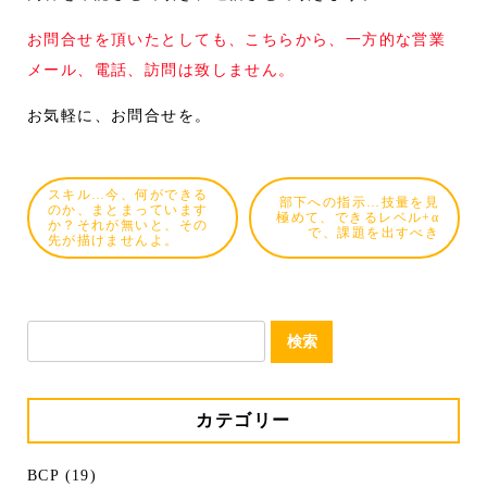
お問合せを頂いたとしても、こちらから、一方的な営業
メール、電話、訪問は致しません。
お気軽に、お問合せを。
スキル…今、何ができる
部下への指示…技量を見
のか、まとまっています
極めて、できるレベル+α
か？それが無いと、その
で、課題を出すべき
先が描けませんよ。
検
索:
カテゴリー
BCP (19)