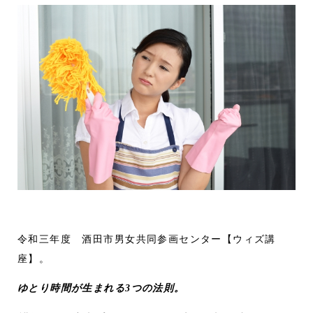
令和三年度 酒田市男女共同参画センター【ウィズ講
座】。
ゆとり時間が生まれる3つの法則。