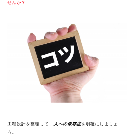
せんか？
工程設計を整理して、
人への依存度
を明確にしましょ
う。