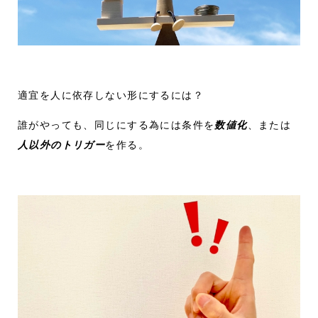
適宜を人に依存しない形にするには？
誰がやっても、同じにする為には条件を
数値化
、または
人以外のトリガー
を作る。