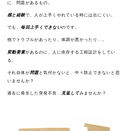
に、問題があるもの。
感と経験
で、人が上手くやれている時には出にくい。
でも、
毎回上手くできない
のです。
他でトラブルがあったり、体調が悪かったり…。
変動要素
があるのに、人に依存する工程設計をしてい
る。
それ自体が
問題
と気付かないと、中々防止できないと思
いませんか？
過去に発生した突発不良…
見返して
みませんか？