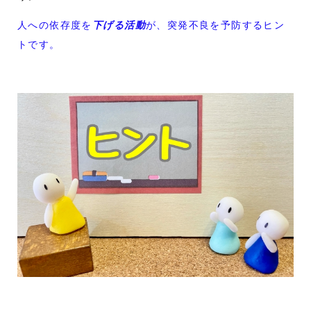
人への依存度を
下げる活動
が、突発不良を予防するヒン
トです。