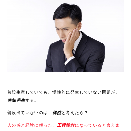
普段生産していても、慢性的に発生していない問題が、
突如発生
する。
普段出ていないのは、
偶然
と考えたら？
人の感と経験に頼った、
工程設計
になっていると言えま