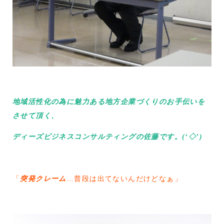
地域活性化の為に魅力ある地方企業づくりのお手伝いを
させて頂く、
ディーズビジネスコンサルティングの佐藤です。(‘◇’)ゞ
「
突発クレーム
…普段は出てないんだけどなぁ」