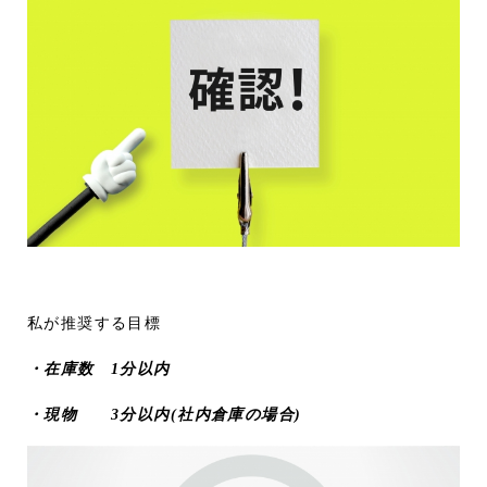
私が推奨する目標
・在庫数 1分以内
・現物 3分以内(社内倉庫の場合)