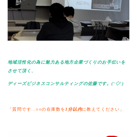
地域活性化の為に魅力ある地方企業づくりのお手伝いを
させて頂く、
ディーズビジネスコンサルティングの佐藤です。(‘◇’)ゞ
「質問です…○○の在庫数を
1分以内
に教えてください」