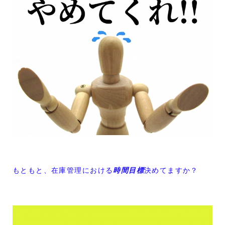
もともと、在庫管理における
時間目標
決めてますか？