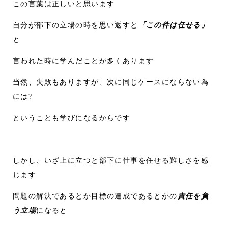
この言葉は正しいと思います
自分が部下の立場の時を思い返すと
「この件は任せる」
と
言われた時に学んだことが多くあります
当然、失敗もありますが、次に同じケースにならない為
には?
ということも学びになるからです
しかし、いざ上に立つと部下に仕事を任せる難しさを感
じます
問題の解決であるとか目標の達成であるとかの
責任を負
う立場
になると