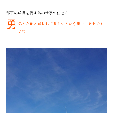
部下の成長を促す為の仕事の任せ方…
勇
気と忍耐と成長して欲しいという想い、必要です
よね