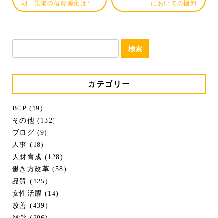
朝…設備の省資源化は?
においての棚卸
検
索:
カテゴリー
BCP (19)
その他 (132)
ブログ (9)
人事 (18)
人財育成 (128)
働き方改革 (58)
品質 (125)
女性活躍 (14)
改善 (439)
経営 (296)