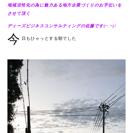
地域活性化の為に魅力ある地方企業づくりのお手伝いを
させて頂く
ディーズビジネスコンサルティングの佐藤です(~ ~)/
今
日もひゃっとする朝でした