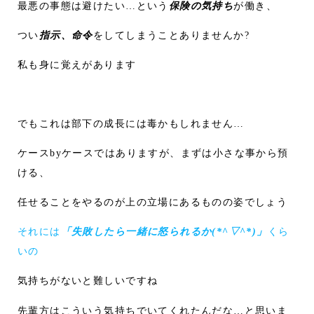
最悪の事態は避けたい…という
保険の気持ち
が働き、
つい
指示、命令
をしてしまうことありませんか?
私も身に覚えがあります
でもこれは部下の成長には毒かもしれません…
ケースbyケースではありますが、まずは小さな事から預
ける、
任せることをやるのが上の立場にあるものの姿でしょう
それには
「失敗したら一緒に怒られるか(*^▽^*)」
くら
いの
気持ちがないと難しいですね
先輩方はこういう気持ちでいてくれたんだな…と思いま