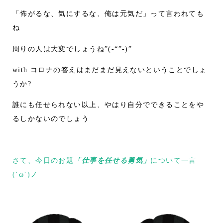
「怖がるな、気にするな、俺は元気だ」って言われても
ね
周りの人は大変でしょうね”(-“”-)”
with コロナの答えはまだまだ見えないということでしょ
うか?
誰にも任せられない以上、やはり自分でできることをや
るしかないのでしょう
さて、今日のお題
「仕事を任せる勇気」
について一言
(‘ω’)ノ