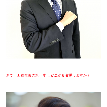
さて、工程改善の第一歩…
どこから着手
しますか？