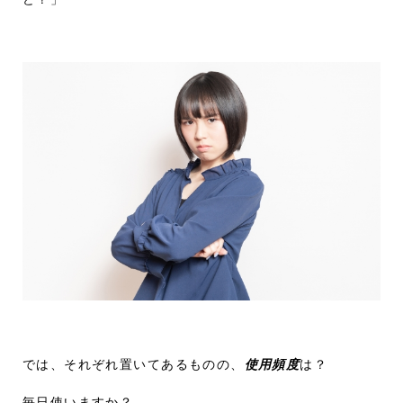
では、それぞれ置いてあるものの、
使用頻度
は？
毎日使いますか？