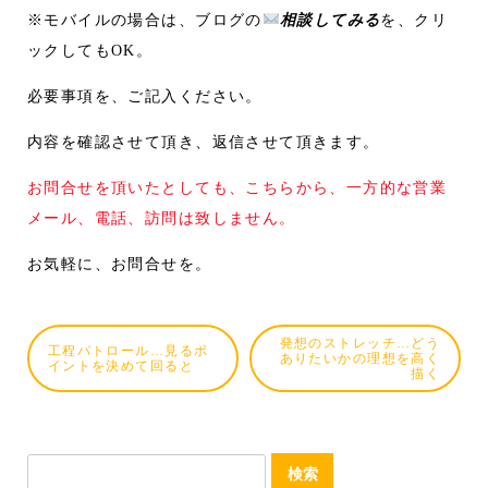
※モバイルの場合は、ブログの
相談してみる
を、クリ
ックしてもOK。
必要事項を、ご記入ください。
内容を確認させて頂き、返信させて頂きます。
お問合せを頂いたとしても、こちらから、一方的な営業
メール、電話、訪問は致しません。
お気軽に、お問合せを。
発想のストレッチ…どう
工程パトロール…見るポ
ありたいかの理想を高く
イントを決めて回ると
描く
検
索: