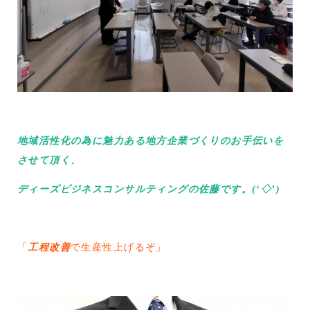
地域活性化の為に魅力ある地方企業づくりのお手伝いを
させて頂く、
ディーズビジネスコンサルティングの佐藤です。(‘◇’)ゞ
「
工程改善
で生産性上げるぞ」