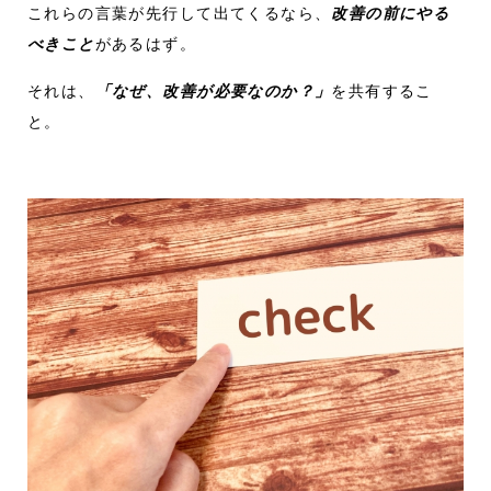
これらの言葉が先行して出てくるなら、
改善の前にやる
べきこと
があるはず。
それは、
「なぜ、改善が必要なのか？」
を共有するこ
と。