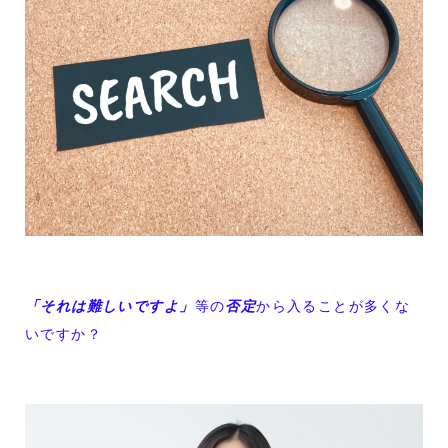
「それは難しいですよ」
等の
否定
から入ることが多くな
いですか？