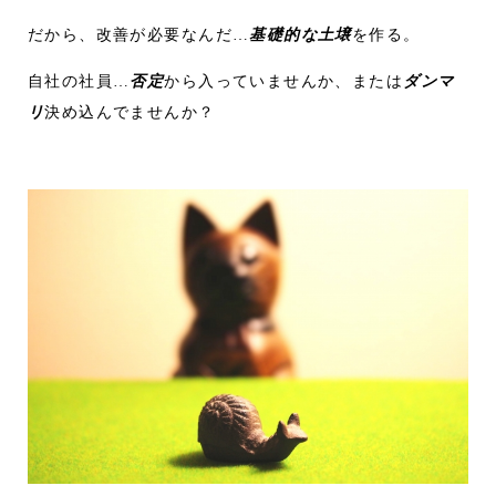
だから、改善が必要なんだ…
基礎的な土壌
を作る。
自社の社員…
否定
から入っていませんか、または
ダンマ
リ
決め込んでませんか？