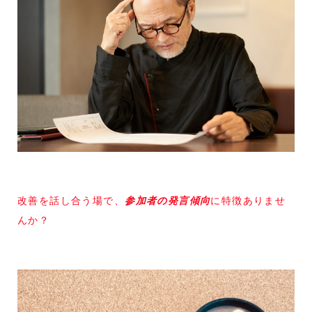
改善を話し合う場で、
参加者の発言傾向
に特徴ありませ
んか？