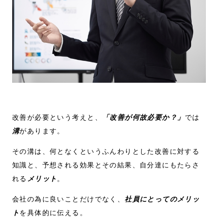
改善が必要という考えと、
「改善が何故必要か？」
では
溝
があります。
その溝は、何となくというふんわりとした改善に対する
知識と、予想される効果とその結果、自分達にもたらさ
れる
メリット
。
会社の為に良いことだけでなく、
社員にとってのメリッ
ト
を具体的に伝える。