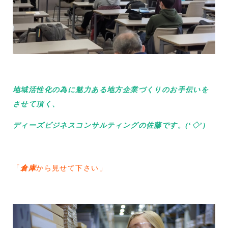
地域活性化の為に魅力ある地方企業づくりのお手伝いを
させて頂く、
ディーズビジネスコンサルティングの佐藤です。(‘◇’)ゞ
「
倉庫
から見せて下さい」