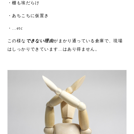
・棚も埃だらけ
・あちこちに仮置き
・…etc
この様な
できない理由
がまかり通っている倉庫で、現場
はしっかりできています…はあり得ません。