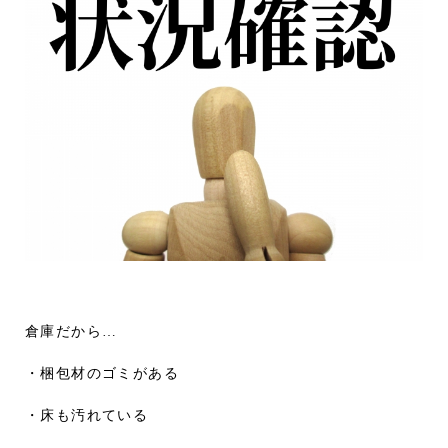
倉庫だから…
・梱包材のゴミがある
・床も汚れている